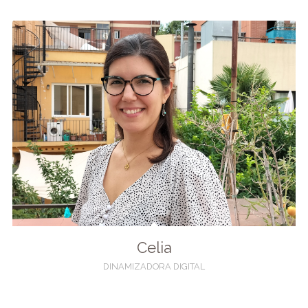
Celia
DINAMIZADORA DIGITAL