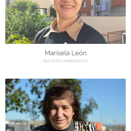
Marisela León
SERVICIOS AMBIENTALES