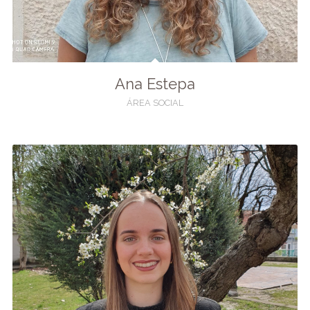
Ana Estepa
ÁREA SOCIAL