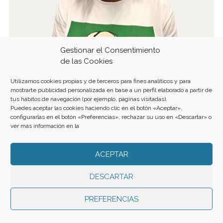
Gestionar el Consentimiento
Mariela Nsue
de las Cookies
SERVICIOS AMBIENTALES
Utilizamos cookies propias y de terceros para fines analíticos y para
mostrarte publicidad personalizada en base a un perfil elaborado a partir de
tus hábitos de navegación (por ejemplo, páginas visitadas).
Puedes aceptar las cookies haciendo clic en el botón «Aceptar»,
configurarlas en el botón «Preferencias», rechazar su uso en «Descartar» o
ver más información en la
ACEPTAR
DESCARTAR
PREFERENCIAS