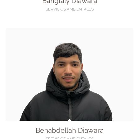
Banglaly Diawara
SERVICIOS AMBIENTALES
Benabdellah Diawara
SERVICIOS AMBIENTALES