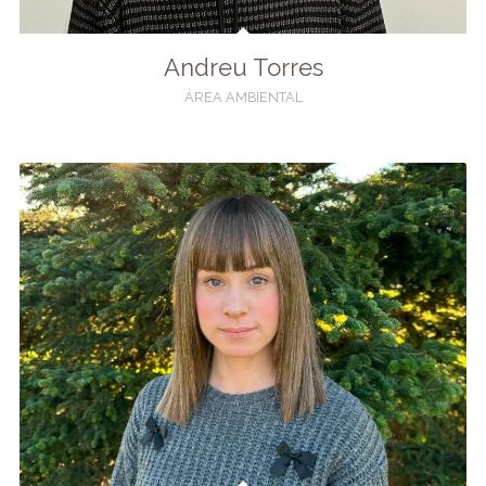
Andreu Torres
ÁREA AMBIENTAL