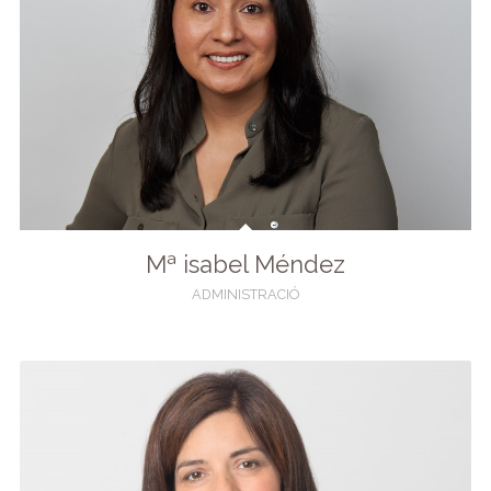
Mª isabel Méndez
ADMINISTRACIÓ