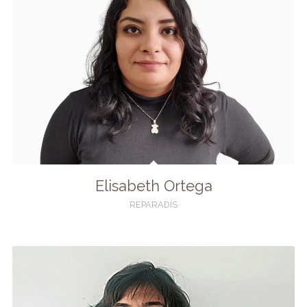
Elisabeth Ortega
REPARADÍS