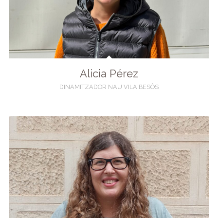
Alicia Pérez
DINAMITZADOR NAU VILA BESÒS