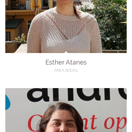
Esther Atanes
ÁREA SOCIAL