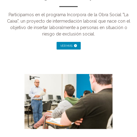
Participamos en el programa Incorpora de la Obra Social "La
Caixa", un proyecto de intermediación laboral que nace con el
objetivo de insertar laboralmente a personas en situación o
riesgo de exclusión social.
VER MÁS