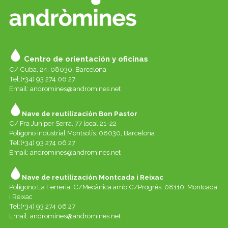
Centro de orientación y oficinas
C/ Cuba, 24. 08030, Barcelona
Tel:(+34) 93 274 06 27
Email:
andromines@andromines.net
Nave de reutilización Bon Pastor
C/ Fra Juníper Serra, 77 local 21-22
Polígono industrial Montsolís. 08030, Barcelona
Tel:(+34) 93 274 06 27
Email:
andromines@andromines.net
Nave de reutilización Montcada i Reixac
Polígono La Ferreria. C/Mecànica amb C/Progrés. 08110, Montcada
i Reixac
Tel:(+34) 93 274 06 27
Email:
andromines@andromines.net