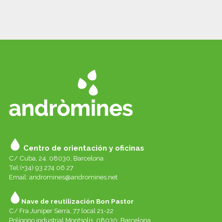
Centro de orientación y oficinas
C/ Cuba, 24. 08030, Barcelona
Tel:(+34) 93 274 06 27
Email:
andromines@andromines.net
Nave de reutilización Bon Pastor
C/ Fra Juníper Serra, 77 local 21-22
Polígono industrial Montsolís. 08030, Barcelona