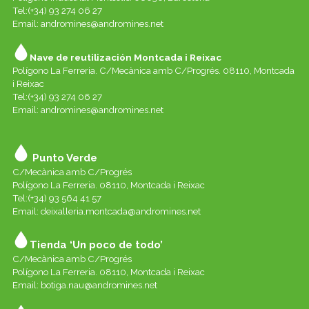
Tel:(+34) 93 274 06 27
Email:
andromines@andromines.net
Nave de reutilización Montcada i Reixac
Polígono La Ferreria. C/Mecànica amb C/Progrés. 08110, Montcada
i Reixac
Tel:(+34) 93 274 06 27
Email:
andromines@andromines.net
Punto Verde
C/Mecànica amb C/Progrés
Polígono La Ferreria. 08110, Montcada i Reixac
Tel:(+34) 93 564 41 57
Email: deixalleria.montcada@andromines.net
Tienda ‘Un poco de todo’
C/Mecànica amb C/Progrés
Polígono La Ferreria. 08110, Montcada i Reixac
Email: botiga.nau@andromines.net