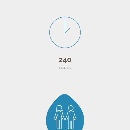
240
HORAS