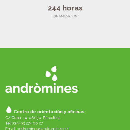
244 horas
DINAMIZACIÓN
Centro de orientación y oficinas
C/ Cuba, 24. 08030, Barcelona
Tel:(+34) 93 274 06 27
Email:
andromines@andromines.net