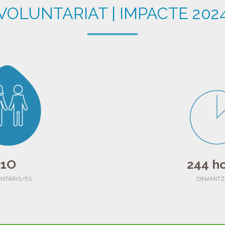
VOLUNTARIAT | IMPACTE 202
1O
244 h
NTARIS/ES
DINAMITZ