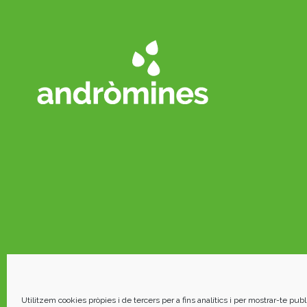
Utilitzem cookies pròpies i de tercers per a fins analítics i per mostrar-te publi