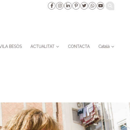
VILA BESÒS
ACTUALITAT
CONTACTA
Català