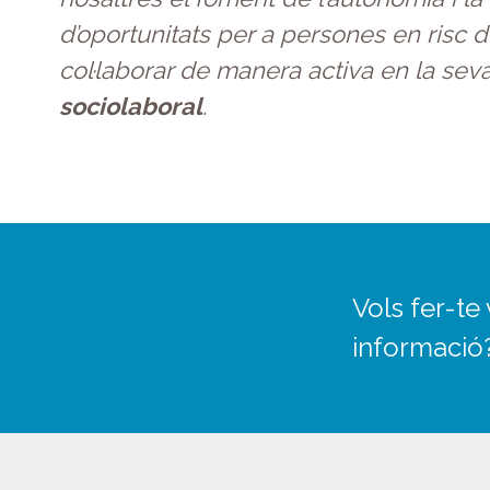
d’oportunitats per a persones en risc d’
col·laborar de manera activa en la sev
sociolaboral
.
Vols fer-te
informació