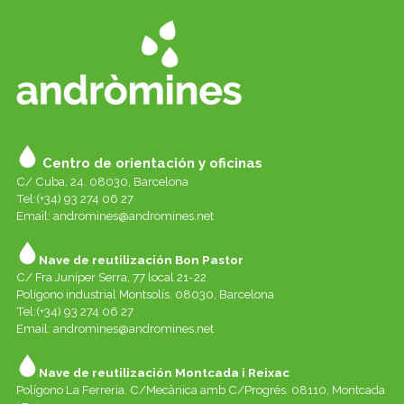
Centro de orientación y oficinas
C/ Cuba, 24. 08030, Barcelona
Tel:(+34) 93 274 06 27
Email:
andromines@andromines.net
Nave de reutilización Bon Pastor
C/ Fra Juníper Serra, 77 local 21-22
Polígono industrial Montsolís. 08030, Barcelona
Tel:(+34) 93 274 06 27
Email:
andromines@andromines.net
Nave de reutilización Montcada i Reixac
Polígono La Ferreria. C/Mecànica amb C/Progrés. 08110, Montcada