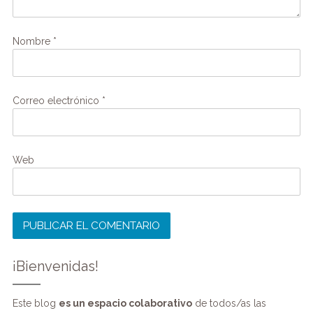
Nombre
*
Correo electrónico
*
Web
¡Bienvenidas!
Este blog
es un espacio colaborativo
de todos/as las