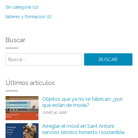
Sin categoría (11)
talleres y formación (2)
Buscar
Buscar
Últimos artículos
Objetos que ya no se fabrican: ¿por
qué están de moda?
JUNIO 30, 2026
Arreglar el móvil en Sant Antoni:
servicio técnico honesto i sostenible