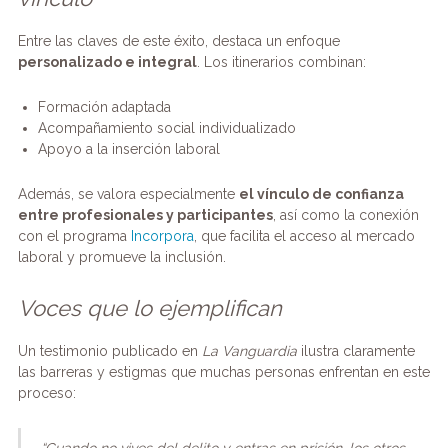
Entre las claves de este éxito, destaca un enfoque
personalizado e integral
. Los itinerarios combinan:
Formación adaptada
Acompañamiento social individualizado
Apoyo a la inserción laboral
Además, se valora especialmente
el vínculo de confianza
entre profesionales y participantes
, así como la conexión
con el programa
Incorpora
, que facilita el acceso al mercado
laboral y promueve la inclusión.
Voces que lo ejemplifican
Un testimonio publicado en
La Vanguardia
ilustra claramente
las barreras y estigmas que muchas personas enfrentan en este
proceso:
“Cuando no vives del delito y entras en prisión, los otros