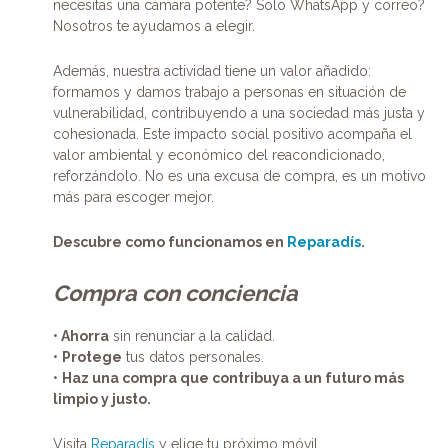
necesitas una cámara potente? Solo WhatsApp y correo?
Nosotros te ayudamos a elegir.
Además, nuestra actividad tiene un valor añadido:
formamos y damos trabajo a personas en situación de
vulnerabilidad, contribuyendo a una sociedad más justa y
cohesionada. Este impacto social positivo acompaña el
valor ambiental y económico del reacondicionado,
reforzándolo. No es una excusa de compra, es un motivo
más para escoger mejor.
Descubre como funcionamos en
Reparadís
.
Compra con conciencia
•
Ahorra
sin renunciar a la calidad.
•
Protege
tus datos personales.
•
Haz una compra que contribuya a un futuro más
limpio y justo.
Visita
Reparadís
y elige tu próximo móvil.