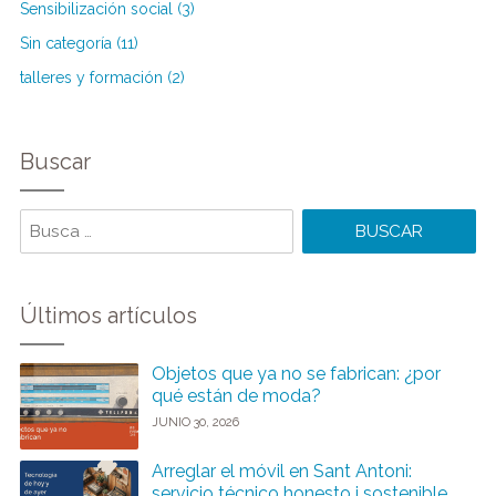
Sensibilización social (3)
Sin categoría (11)
talleres y formación (2)
Buscar
Buscar
Últimos artículos
Objetos que ya no se fabrican: ¿por
qué están de moda?
JUNIO 30, 2026
Arreglar el móvil en Sant Antoni:
servicio técnico honesto i sostenible