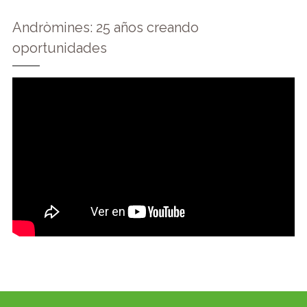
Andròmines: 25 años creando
oportunidades