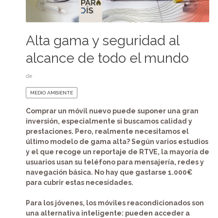
Alta gama y seguridad al
alcance de todo el mundo
de
MEDIO AMBIENTE
Comprar un móvil nuevo puede suponer una gran
inversión, especialmente si buscamos calidad y
prestaciones. Pero, realmente necesitamos el
último modelo de gama alta? Según varios estudios
y el que recoge un reportaje de RTVE, la mayoría de
usuarios usan su teléfono para mensajería, redes y
navegación básica. No hay que gastarse 1.000€
para cubrir estas necesidades.
Para los jóvenes, los móviles reacondicionados son
una alternativa inteligente: pueden acceder a