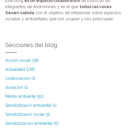
Este blog
es un espacio colaborativo
de todos/as las
integrantes de Andròmines y en el que
todas las voces
tienen cabida
con el objetivo de reflexionar sobre aspectos
sociales y ambientales que nos ocupan y nos preocupan.
Secciones del blog
Acción social (38)
Actualidad (178)
colaboración (1)
donación (1)
Medio ambiente (52)
Sensibilització ambiental (1)
Sensibilització social (3)
Sensibilización ambiental (6)