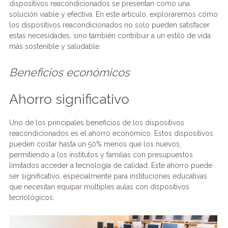
dispositivos reacondicionados se presentan como una
o
n
m
p
tir
solución viable y efectiva. En este artículo, exploraremos cómo
los dispositivos reacondicionados no solo pueden satisfacer
o
p
estas necesidades, sino también contribuir a un estilo de vida
k
más sostenible y saludable.
Beneficios económicos
Ahorro significativo
Uno de los principales beneficios de los dispositivos
reacondicionados es el ahorro económico. Estos dispositivos
pueden costar hasta un 50% menos que los nuevos,
permitiendo a los institutos y familias con presupuestos
limitados acceder a tecnología de calidad. Este ahorro puede
ser significativo, especialmente para instituciones educativas
que necesitan equipar múltiples aulas con dispositivos
tecnológicos.