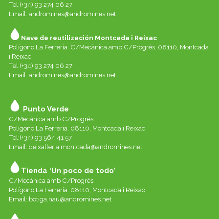
Tel:(+34) 93 274 06 27
Email:
andromines@andromines.net
Nave de reutilización Montcada i Reixac
Polígono La Ferreria. C/Mecànica amb C/Progrés. 08110, Montcada
i Reixac
Tel:(+34) 93 274 06 27
Email:
andromines@andromines.net
Punto Verde
C/Mecànica amb C/Progrés
Polígono La Ferreria. 08110, Montcada i Reixac
Tel:(+34) 93 564 41 57
Email: deixalleria.montcada@andromines.net
Tienda ‘Un poco de todo’
C/Mecànica amb C/Progrés
Polígono La Ferreria. 08110, Montcada i Reixac
Email: botiga.nau@andromines.net