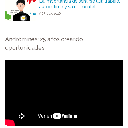
La importancia de sentirse útil: trabajo,
autoestima y salud mental
ABRIL 17, 2026
Andròmines: 25 años creando
oportunidades