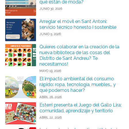
qué están de moda?
JUNIO 30, 2026
Arreglar el móvil en Sant Antoni:
servicio técnico honesto i sostenible
JUNIO 5, 2026
Quieres colaborar en la creación de la
nueva biblioteca de las cosas del
Distrito de Sant Andreu? Te
necesitamos!
MAYO 19, 2026
El impacto ambiental del consumo
rápido: ropa, tecnología, muebles… y
qué podemos hacer?
ABRIL 28, 2026
Esterri presenta el Juego del Gallo Lira:
comunidad, aprendizaje y territorio
ABRIL 22, 2026