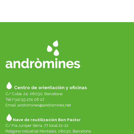
Centro de orientación y oficinas
C/ Cuba, 24. 08030, Barcelona
Tel:(+34) 93 274 06 27
Email:
andromines@andromines.net
Nave de reutilización Bon Pastor
C/ Fra Juníper Serra, 77 local 21-22
Polígono industrial Montsolís. 08030, Barcelona