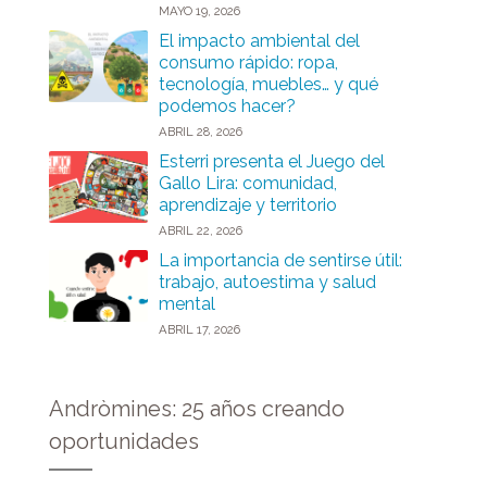
MAYO 19, 2026
El impacto ambiental del
consumo rápido: ropa,
tecnología, muebles… y qué
podemos hacer?
ABRIL 28, 2026
Esterri presenta el Juego del
Gallo Lira: comunidad,
aprendizaje y territorio
ABRIL 22, 2026
La importancia de sentirse útil:
trabajo, autoestima y salud
mental
ABRIL 17, 2026
Andròmines: 25 años creando
oportunidades