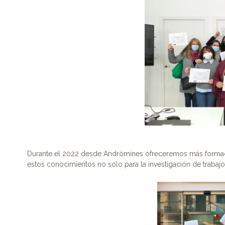
k
Durante el 2022 desde Andròmines ofreceremos más formaci
estos conocimientos no solo para la investigación de trabajo