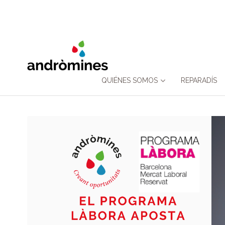
Skip
QUIÉNES SOMOS
REPARADÍS
to
content