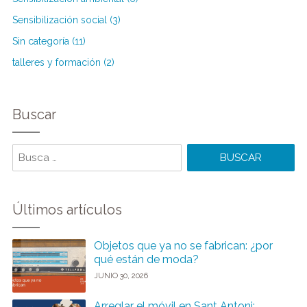
Sensibilización social (3)
Sin categoría (11)
talleres y formación (2)
Buscar
Buscar
Últimos artículos
Objetos que ya no se fabrican: ¿por
qué están de moda?
JUNIO 30, 2026
Arreglar el móvil en Sant Antoni: