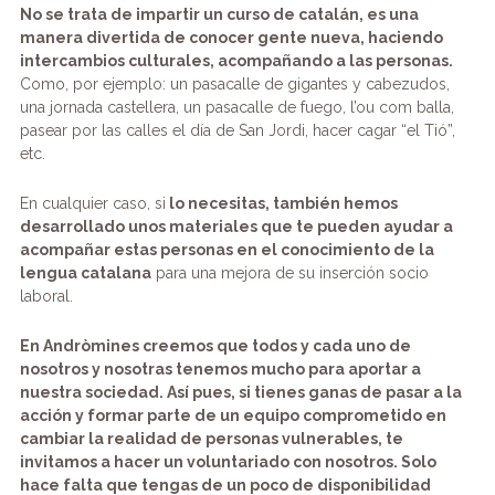
No se trata de impartir un curso de catalán, es una
manera divertida de conocer gente nueva, haciendo
intercambios culturales, acompañando a las personas.
Como, por ejemplo: un pasacalle de gigantes y cabezudos,
una jornada castellera, un pasacalle de fuego, l’ou com balla,
pasear por las calles el día de San Jordi, hacer cagar “el Tió”,
etc.
En cualquier caso, si
lo necesitas, también hemos
desarrollado unos materiales que te pueden ayudar a
acompañar estas personas en el conocimiento de la
lengua catalana
para una mejora de su inserción socio
laboral.
En Andròmines creemos que todos y cada uno de
nosotros y nosotras tenemos mucho para aportar a
nuestra sociedad. Así pues, si tienes ganas de pasar a la
acción y formar parte de un equipo comprometido en
cambiar la realidad de personas vulnerables, te
invitamos a hacer un voluntariado con nosotros. Solo
hace falta que tengas de un poco de disponibilidad