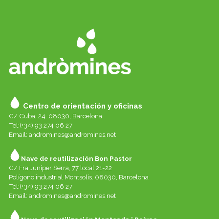
Centro de orientación y oficinas
C/ Cuba, 24. 08030, Barcelona
Tel:(+34) 93 274 06 27
Email:
andromines@andromines.net
Nave de reutilización Bon Pastor
C/ Fra Juníper Serra, 77 local 21-22
Polígono industrial Montsolís. 08030, Barcelona
Tel:(+34) 93 274 06 27
Email:
andromines@andromines.net