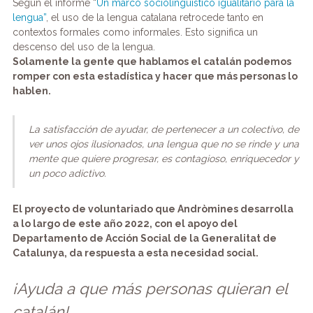
Según el informe “
Un marco sociolingüístico igualitario para la
lengua”
, el uso de la lengua catalana retrocede tanto en
contextos formales como informales. Esto significa un
descenso del uso de la lengua.
Solamente la gente que hablamos el catalán podemos
romper con esta estadística y hacer que más personas lo
hablen.
La satisfacción de ayudar, de pertenecer a un colectivo, de
ver unos ojos ilusionados, una lengua que no se rinde y una
mente que quiere progresar, es contagioso, enriquecedor y
un poco adictivo.
El proyecto de voluntariado que Andròmines desarrolla
a lo largo de este año 2022, con el apoyo del
Departamento de Acción Social de la Generalitat de
Catalunya, da respuesta a esta necesidad social.
¡Ayuda a que más personas quieran el
catalán!