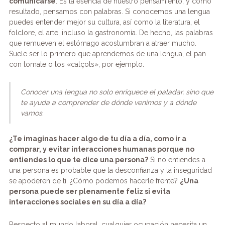
comunicarse
. Es la esencia de nuestro pensamiento, y como
resultado, pensamos con palabras. Si conocemos una lengua
puedes entender mejor su cultura, así como la literatura, el
folclore, el arte, incluso la gastronomía. De hecho, las palabras
que remueven el estómago acostumbran a atraer mucho.
Suele ser lo primero que aprendemos de una lengua, el pan
con tomate o los «calçots», por ejemplo.
Conocer una lengua no solo enriquece el paladar, sino que
te ayuda a comprender de dónde venimos y a dónde
vamos.
¿Te imaginas hacer algo de tu día a día, como ir a
comprar, y evitar interacciones humanas porque no
entiendes lo que te dice una persona?
Si no entiendes a
una persona es probable que la desconfianza y la inseguridad
se apoderen de ti. ¿Cómo podemos hacerle frente?
¿Una
persona puede ser plenamente feliz si evita
interacciones sociales en su día a día?
Respecto al mundo laboral, cualquier ocupación necesita un