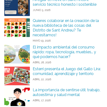
servicio técnico honesto i sostenible
JUNIO 5, 2026
Quieres colaborar en la creación de la
nueva biblioteca de las cosas del
Distrito de Sant Andreu? Te
necesitamos!
MAYO 19, 2026
El impacto ambiental del consumo
rápido: ropa, tecnología, muebles… y
qué podemos hacer?
ABRIL 28, 2026
Esterri presenta el Juego del Gallo Lira:
comunidad, aprendizaje y territorio
ABRIL 22, 2026
La importancia de sentirse útil: trabajo,
autoestima y salud mental
ABRIL 17, 2026