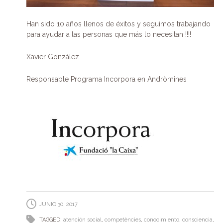
Han sido 10 años llenos de éxitos y seguimos trabajando
para ayudar a las personas que más lo necesitan !!!!
Xavier González
Responsable Programa Incorpora en Andròmines
JUNIO 30, 2017
TAGGED:
atención social
,
competències
,
conocimiento
,
consciencia
,