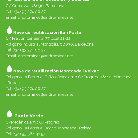
C/ Cuba, 24. 08030, Barcelona
Tel:(+34) 93 274 06 27
Email:
andromines@andromines.net
Nave de reutilización Bon Pastor
C/ Fra Juníper Serra, 77 local 21-22
Polígono industrial Montsolís. 08030, Barcelona
Tel:(+34) 93 274 06 27
Email:
andromines@andromines.net
Nave de reutilización Montcada i Reixac
Polígono La Ferreria. C/Mecànica amb C/Progrés. 08110, Montcada
i Reixac
Tel:(+34) 93 274 06 27
Email:
andromines@andromines.net
Punto Verde
C/Mecànica amb C/Progrés
Polígono La Ferreria. 08110, Montcada i Reixac
Tel:(+34) 93 564 41 57