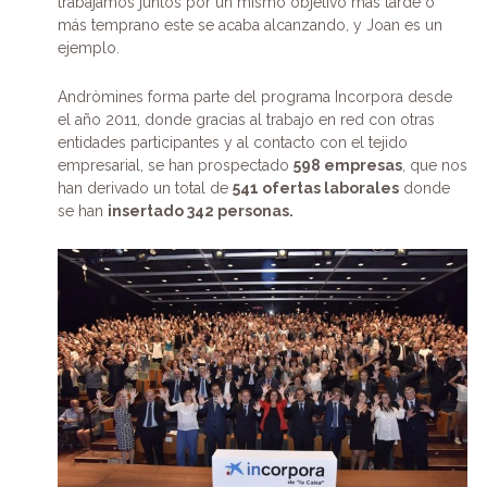
trabajamos juntos por un mismo objetivo más tarde o
más temprano este se acaba alcanzando, y Joan es un
ejemplo.
Andròmines forma parte del programa Incorpora desde
el año 2011, donde gracias al trabajo en red con otras
entidades participantes y al contacto con el tejido
empresarial, se han prospectado
598 empresas
, que nos
han derivado un total de
541 ofertas laborales
donde
se han
insertado 342 personas.