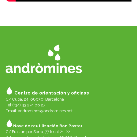
Centro de orientación y oficinas
C/ Cuba, 24. 08030, Barcelona
Tel:(+34) 93 274 06 27
Email:
andromines@andromines.net
Nave de reutilización Bon Pastor
C/ Fra Juníper Serra, 77 local 21-22