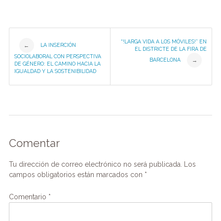
Post
“!LARGA VIDA A LOS MÓVILES!” EN
LA INSERCIÓN
←
EL DISTRICTE DE LA FIRA DE
SOCIOLABORAL CON PERSPECTIVA
BARCELONA
→
navigation
DE GÉNERO: EL CAMINO HACIA LA
IGUALDAD Y LA SOSTENIBILIDAD
Comentar
Tu dirección de correo electrónico no será publicada.
Los
campos obligatorios están marcados con
*
Comentario
*