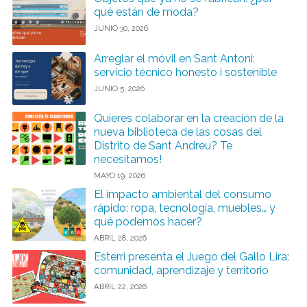
qué están de moda?
JUNIO 30, 2026
Arreglar el móvil en Sant Antoni:
servicio técnico honesto i sostenible
JUNIO 5, 2026
Quieres colaborar en la creación de la
nueva biblioteca de las cosas del
Distrito de Sant Andreu? Te
necesitamos!
MAYO 19, 2026
El impacto ambiental del consumo
rápido: ropa, tecnología, muebles… y
qué podemos hacer?
ABRIL 28, 2026
Esterri presenta el Juego del Gallo Lira:
comunidad, aprendizaje y territorio
ABRIL 22, 2026