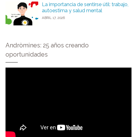
La importancia de sentirse útil: trabajo,
autoestima y salud mental
ABRIL 17, 2026
Andròmines: 25 años creando
oportunidades