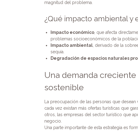
magnitud del problema.
¿Qué impacto ambiental y 
Impacto económico
, que afecta directam
problemas socioeconómicos de la población
Impacto ambiental
, derivado de la sobr
sequía.
Degradación de espacios naturales pr
Una demanda creciente po
sostenible
La preocupación de las personas que desean 
cada vez existan más ofertas turísticas que gar
otros, las empresas del sector turístico que a
negocio.
Una parte importante de esta estrategia es form