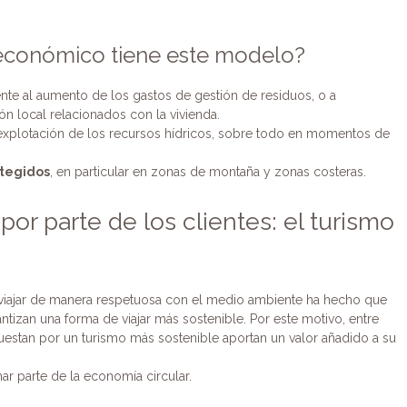
económico tiene este modelo?
ente al aumento de los gastos de gestión de residuos, o a
 local relacionados con la vivienda.
eexplotación de los recursos hídricos, sobre todo en momentos de
otegidos
, en particular en zonas de montaña y zonas costeras.
r parte de los clientes: el turismo
viajar de manera respetuosa con el medio ambiente ha hecho que
antizan una forma de viajar más sostenible. Por este motivo, entre
puestan por un turismo más sostenible aportan un valor añadido a su
ar parte de la economía circular.