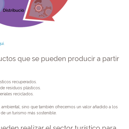
uí
.
ctos que se pueden producir a partir
ásticos recuperados.
 de residuos plásticos.
riales reciclados.
 ambiental, sino que también ofrecemos un valor añadido a los
 de un turismo más sostenible.
den realizar el sector turístico para