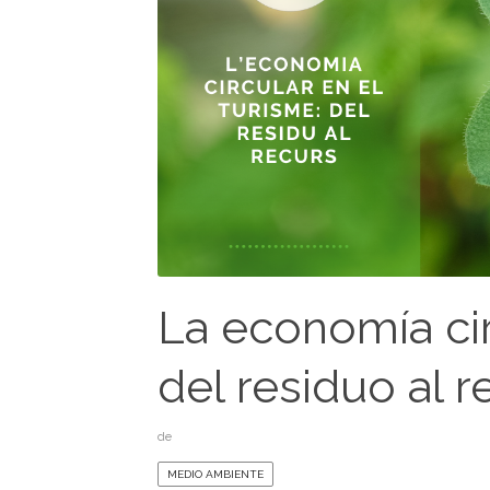
La economía cir
del residuo al 
de
MEDIO AMBIENTE