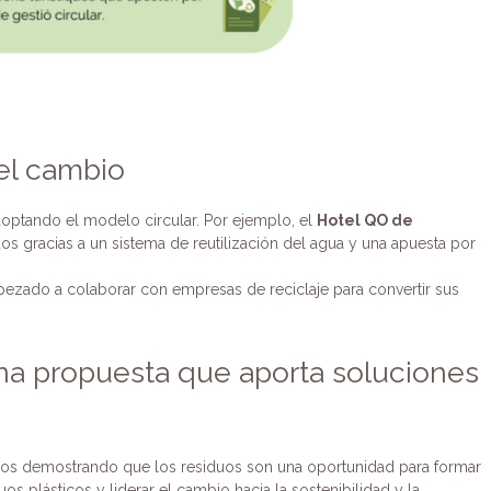
el cambio
optando el modelo circular. Por ejemplo, el
Hotel QO de
s gracias a un sistema de reutilización del agua y una apuesta por
ezado a colaborar con empresas de reciclaje para convertir sus
na propuesta que aporta soluciones
mos demostrando que los residuos son una oportunidad para formar
uos plásticos y liderar el cambio hacia la sostenibilidad y la