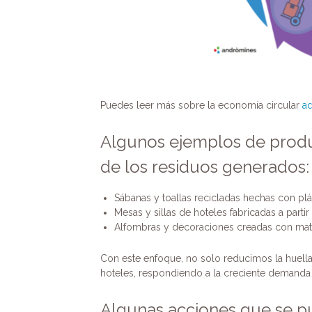
Puedes leer más sobre la economía circular
aq
Algunos ejemplos de produ
de los residuos generados:
Sábanas y toallas recicladas hechas con pl
Mesas y sillas de hoteles fabricadas a partir
Alfombras y decoraciones creadas con mate
Con este enfoque, no solo reducimos la huella
hoteles, respondiendo a la creciente demanda
Algunas acciones que se pue