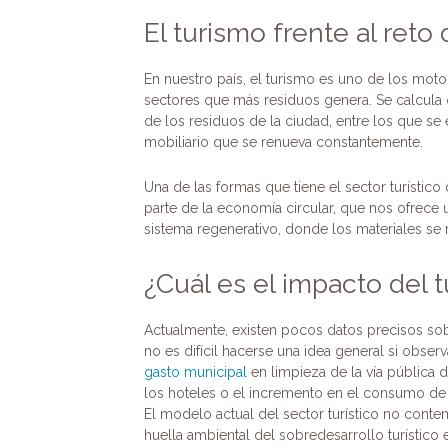
El turismo frente al reto
En nuestro país, el turismo es uno de los mo
sectores que más residuos genera. Se calcula 
de los residuos de la ciudad, entre los que s
mobiliario que se renueva constantemente.
Una de las formas que tiene el sector turístic
parte de la economía circular, que nos ofrece un
sistema regenerativo, donde los materiales se 
¿Cuál es el impacto del
Actualmente, existen pocos datos precisos sob
no es difícil hacerse una idea general si obs
gasto municipal
en limpieza de la vía pública 
los hoteles o el incremento en el consumo de
El modelo actual del sector turístico no cont
huella ambiental del sobredesarrollo turístico