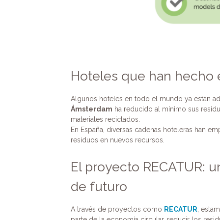
Hoteles que han hecho 
Algunos hoteles en todo el mundo ya están ad
Ámsterdam
ha reducido al mínimo sus residuo
materiales reciclados.
En España, diversas cadenas hoteleras han emp
residuos en nuevos recursos.
El proyecto RECATUR: u
de futuro
A través de proyectos como
RECATUR
, esta
parte de la economía circular, reducir los resid