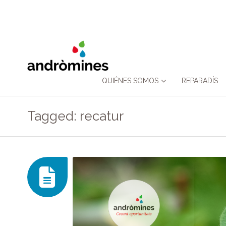
Skip
QUIÉNES SOMOS
REPARADÍS
to
Tagged: recatur
content