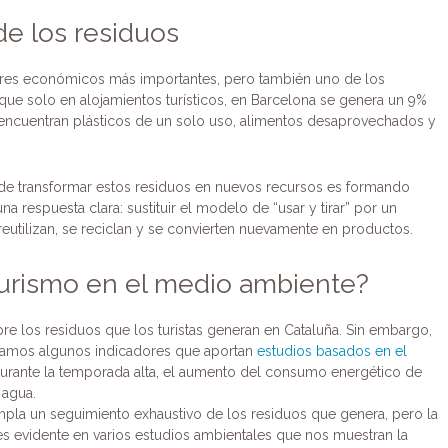
 de los residuos
tores económicos más importantes, pero también uno de los
que solo en alojamientos turísticos, en Barcelona se genera un 9%
e encuentran plásticos de un solo uso, alimentos desaprovechados y
o de transformar estos residuos en nuevos recursos es formando
a respuesta clara: sustituir el modelo de “usar y tirar” por un
reutilizan, se reciclan y se convierten nuevamente en productos.
 turismo en el medio ambiente?
re los residuos que los turistas generan en Cataluña. Sin embargo,
ervamos algunos indicadores que aportan
estudios basados en el
durante la temporada alta, el aumento del consumo energético de
 agua.
empla un seguimiento exhaustivo de los residuos que genera, pero la
 es evidente en varios estudios ambientales que nos muestran la