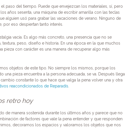
el paso del tiempo. Puede que envejezcan los materiales, sí, pero
de los años sesenta, una máquina de escribir amarilla con las teclas
ue alguien usó para grabar las vacaciones de verano. Ninguno de
, por eso despiertan tanto interés.
ostalgia vacía. Es algo más concreto, una presencia que no se
, textura, peso, diseño e historia. En una época en la que muchos
 una pieza con carácter es una manera de recuperar algo más
nemos objetos de este tipo. No siempre los mismos, porque los
o una pieza encuentra a la persona adecuada, se va. Después llega
te cambio constante lo que hace que valga la pena volver una y otra
itivos reacondicionados de Reparadís
.
s retro hoy
ido de manera sostenida durante los últimos años y parece que no
mbinación de factores que vale la pena entender y que responden
mimos, decoramos los espacios y valoramos los objetos que nos