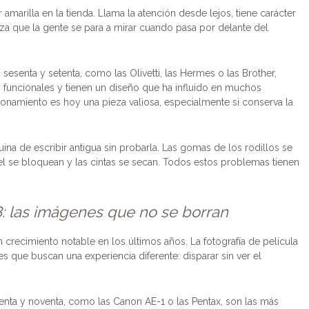
arilla en la tienda. Llama la atención desde lejos, tiene carácter
eza que la gente se para a mirar cuando pasa por delante del
 sesenta y setenta, como las Olivetti, las Hermes o las Brother,
 funcionales y tienen un diseño que ha influido en muchos
ionamiento es hoy una pieza valiosa, especialmente si conserva la
a de escribir antigua sin probarla. Las gomas de los rodillos se
l se bloquean y las cintas se secan. Todos estos problemas tienen
.
: las imágenes que no se borran
crecimiento notable en los últimos años. La fotografía de película
s que buscan una experiencia diferente: disparar sin ver el
enta y noventa, como las Canon AE-1 o las Pentax, son las más