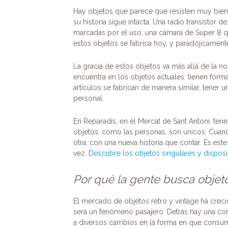
Hay objetos que parece que resisten muy bien 
su historia sigue intacta. Una radio transistor 
marcadas por el uso, una cámara de Super 8 q
estos objetos se fabrica hoy, y paradójicamente
La gracia de estos objetos va más allá de la n
encuentra en los objetos actuales: tienen forma
artículos se fabrican de manera similar, tener
personal.
En Reparadís, en el Mercat de Sant Antoni, te
objetos, como las personas, son únicos. Cuand
otra, con una nueva historia que contar. Es es
vez.
Descubre los objetos singulares y dispos
Por qué la gente busca objeto
El mercado de objetos retro y vintage ha crec
será un fenómeno pasajero. Detrás hay una co
a diversos cambios en la forma en que consu