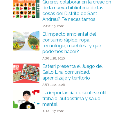
Quieres colaborar en la creación
de la nueva biblioteca de las
cosas del Distrito de Sant
Andreu? Te necesitamos!
MAYO 19, 2026
El impacto ambiental del
consumo rápido: ropa,
tecnología, muebles… y qué
podemos hacer?
ABRIL 28, 2026
Esterri presenta el Juego del
Gallo Lira: comunidad,
aprendizaje y territorio
ABRIL 22, 2026
La importancia de sentirse útil:
trabajo, autoestima y salud
mental
ABRIL 17, 2026