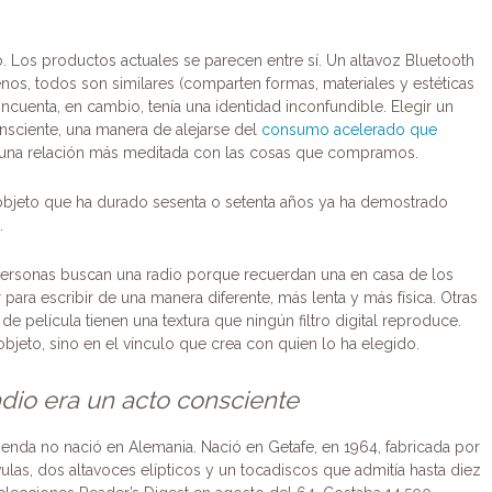
. Los productos actuales se parecen entre sí. Un altavoz Bluetooth
nos, todos son similares (comparten formas, materiales y estéticas
ncuenta, en cambio, tenía una identidad inconfundible. Elegir un
nsciente, una manera de alejarse del
consumo acelerado que
una relación más meditada con las cosas que compramos.
 objeto que ha durado sesenta o setenta años ya ha demostrado
.
personas buscan una radio porque recuerdan una en casa de los
para escribir de una manera diferente, más lenta y más física. Otras
 película tienen una textura que ningún filtro digital reproduce.
objeto, sino en el vínculo que crea con quien lo ha elegido.
dio era un acto consciente
ienda no nació en Alemania. Nació en Getafe, en 1964, fabricada por
vulas, dos altavoces elípticos y un tocadiscos que admitía hasta diez