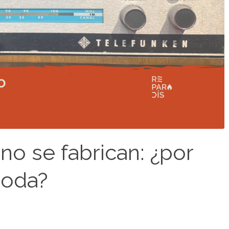
no se fabrican: ¿por
moda?