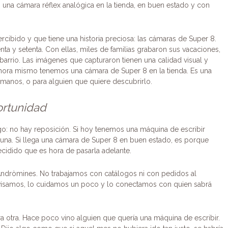
na cámara réflex analógica en la tienda, en buen estado y con
ibido y que tiene una historia preciosa: las cámaras de Super 8.
a y setenta. Con ellas, miles de familias grabaron sus vacaciones,
l barrio. Las imágenes que capturaron tienen una calidad visual y
Ahora mismo tenemos una cámara de Super 8 en la tienda. Es una
 manos, o para alguien que quiere descubrirlo.
ortunidad
go: no hay reposición. Si hoy tenemos una máquina de escribir
na. Si llega una cámara de Super 8 en buen estado, es porque
cidido que es hora de pasarla adelante.
 Andròmines. No trabajamos con catálogos ni con pedidos al
evisamos, lo cuidamos un poco y lo conectamos con quien sabrá
 otra. Hace poco vino alguien que quería una máquina de escribir.