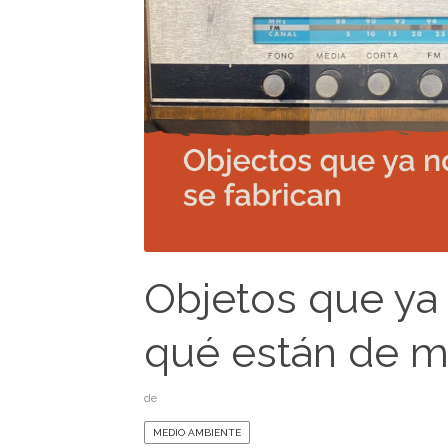
Objetos que ya 
qué están de 
de
MEDIO AMBIENTE