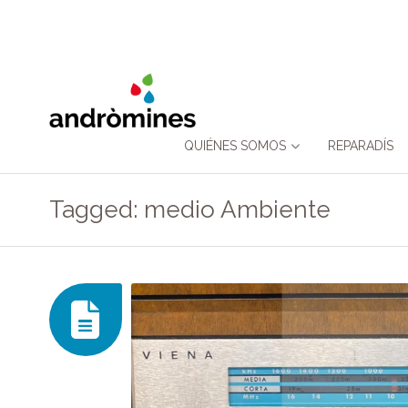
Skip
QUIÉNES SOMOS
REPARADÍS
to
Tagged: medio Ambiente
content