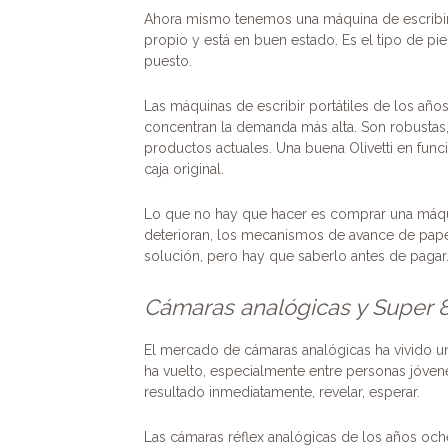
Ahora mismo tenemos una máquina de escribir am
propio y está en buen estado. Es el tipo de pi
puesto.
Las máquinas de escribir portátiles de los años
concentran la demanda más alta. Son robustas,
productos actuales. Una buena Olivetti en func
caja original.
Lo que no hay que hacer es comprar una máquin
deterioran, los mecanismos de avance de pape
solución, pero hay que saberlo antes de pagar
Cámaras analógicas y Super 8
El mercado de cámaras analógicas ha vivido un 
ha vuelto, especialmente entre personas jóvene
resultado inmediatamente, revelar, esperar.
Las cámaras réflex analógicas de los años och