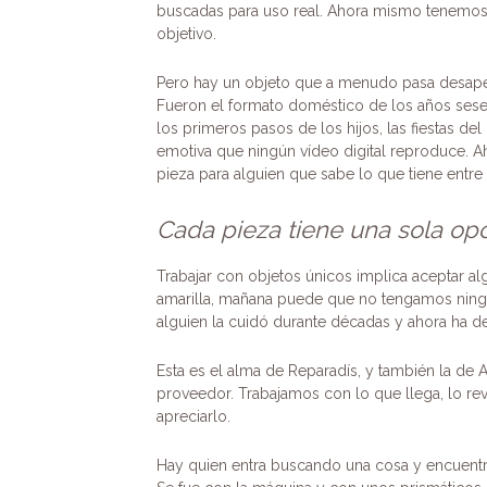
buscadas para uso real. Ahora mismo tenemos u
objetivo.
Pero hay un objeto que a menudo pasa desaperc
Fueron el formato doméstico de los años sesent
los primeros pasos de los hijos, las fiestas de
emotiva que ningún vídeo digital reproduce. 
pieza para alguien que sabe lo que tiene entre
Cada pieza tiene una sola op
Trabajar con objetos únicos implica aceptar al
amarilla, mañana puede que no tengamos ningu
alguien la cuidó durante décadas y ahora ha de
Esta es el alma de Reparadís, y también la de
proveedor. Trabajamos con lo que llega, lo r
apreciarlo.
Hay quien entra buscando una cosa y encuentra