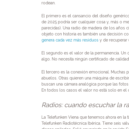
rodean.
El primero es el cansancio del diseño genérico
de 2025 podría ser cualquier cosa y, más o me
parecidas). Una radio de madera de los años ci
objeto con historia es también una decisión co
genera cada vez más residuos
y de recuperar 
El segundo es el valor de la permanencia. Un
algo. No necesita ningún certificado de calidad
El tercero es la conexión emocional. Muchas 
abuelos. Otras quieren una máquina de escribir 
buscan una cámara analógica porque las fotos de
En todos los casos el valor no está solo en el 
Radios: cuando escuchar la ra
La Telefunken Viena que tenemos ahora en la t
Telefunken Radiotécnica Ibérica. Tiene seis vál