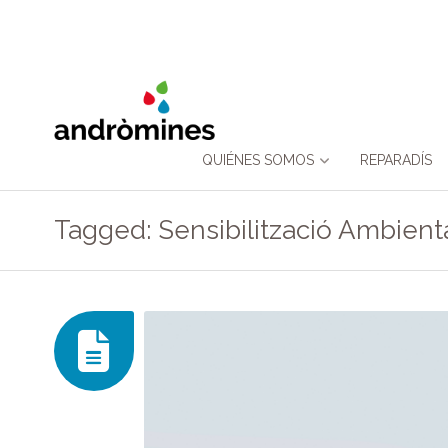
Skip
QUIÉNES SOMOS
REPARADÍS
to
Tagged: Sensibilització Ambient
content