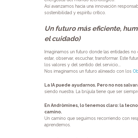
Así avanzamos hacia una innovación responsabl
sostenibilidad y espíritu crítico.
Un futuro más eficiente, hum
el cuidado)
Imaginamos un futuro donde las entidades no
estar, observar, escuchar, transformar. Este futu
los valores y del sentido del servicio….
Nos imaginamos un futuro alineado con los
Ob
La IA puede ayudarnos. Pero no nos salvar
siendo nuestra. La brújula tiene que ser siempr
En Andròmines, lo tenemos claro: la tecno
camino.
Un camino que seguimos recorriendo con respo
aprendemos.