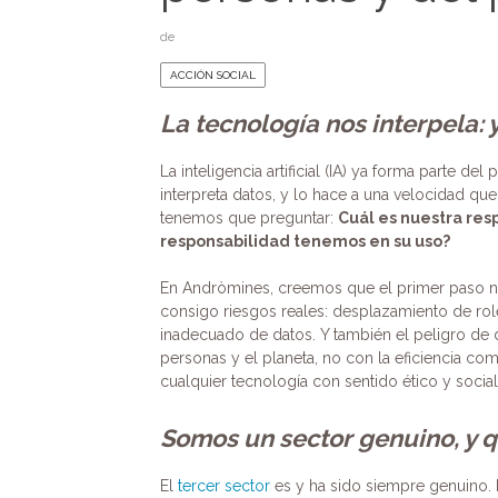
de
ACCIÓN SOCIAL
La tecnología nos interpela:
La inteligencia artificial (IA) ya forma parte d
interpreta datos, y lo hace a una velocidad qu
tenemos que preguntar:
Cuál es nuestra res
responsabilidad tenemos en su uso?
En Andròmines, creemos que el primer paso no e
consigo riesgos reales: desplazamiento de role
inadecuado de datos. Y también el peligro de 
personas y el planeta, no con la eficiencia com
cualquier tecnología con sentido ético y social
Somos un sector genuino, y 
El
tercer sector
es y ha sido siempre genuino. 