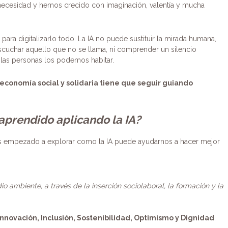
necesidad y hemos crecido con imaginación, valentía y mucha
para digitalizarlo todo. La IA no puede sustituir la mirada humana,
 escuchar aquello que no se llama, ni comprender un silencio
 las personas los podemos habitar.
conomía social y solidaria tiene que seguir guiando
prendido aplicando la IA?
s empezado a explorar como la IA puede ayudarnos a hacer mejor
o ambiente, a través de la inserción sociolaboral, la formación y la
nnovación, Inclusión, Sostenibilidad, Optimismo y Dignidad
.