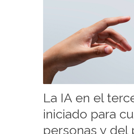
La IA en el ter
iniciado para cu
personas y del 