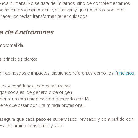
sencia humana. No se trata de imitarnos, sino de complementarnos.
e hacer: procesar, ordenar, sintetizar, y que nosotros podamos
acer: conectar, transformar, tener cuidados.
ta de Andròmines
omprometida.
 principios claros:
ión de riesgos e impactos, siguiendo referentes como los
Principios
tos y confidencialidad garantizadas.
esgos sociales, de género o de origen.
aber si un contenido ha sido generado con IA.
tiene que pasar por una mirada profesional.
A asegura que cada paso es supervisado, revisado y compartido con
 Es un camino consciente y vivo.