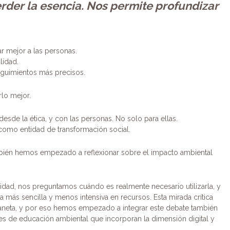
rder la esencia. Nos permite profundizar
 mejor a las personas.
alidad.
eguimientos más precisos.
rlo mejor.
esde la ética, y con las personas. No solo para ellas.
 como entidad de transformación social.
ambién hemos empezado a reflexionar sobre el impacto ambiental
dad, nos preguntamos cuándo es realmente necesario utilizarla, y
a más sencilla y menos intensiva en recursos. Esta mirada crítica
aneta, y por eso hemos empezado a integrar este debate también
eres de educación ambiental que incorporan la dimensión digital y