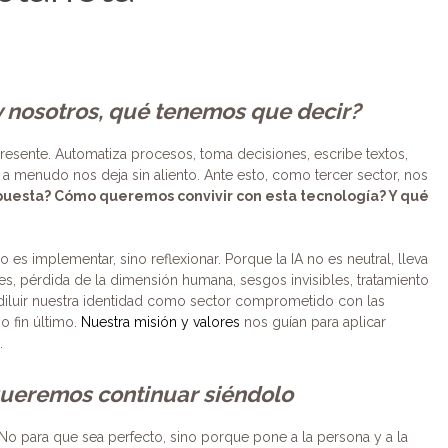
 y nosotros, qué tenemos que decir?
el presente. Automatiza procesos, toma decisiones, escribe textos,
e a menudo nos deja sin aliento. Ante esto, como tercer sector, nos
puesta? Cómo queremos convivir con esta tecnología? Y qué
s implementar, sino reflexionar. Porque la IA no es neutral, lleva
s, pérdida de la dimensión humana, sesgos invisibles, tratamiento
diluir nuestra identidad como sector comprometido con las
o fin último.
Nuestra misión y valores
nos guían para aplicar
.
queremos continuar siéndolo
No para que sea perfecto, sino porque pone a la persona y a la