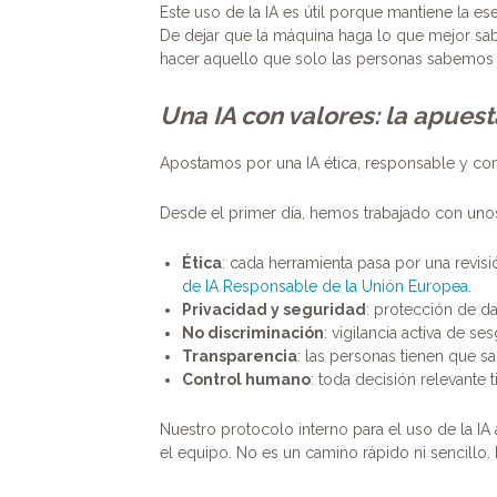
Este uso de la IA es útil porque mantiene la e
De dejar que la máquina haga lo que mejor sab
hacer aquello que solo las personas sabemos h
Una IA con valores: la apues
Apostamos por una IA ética, responsable y c
Desde el primer día, hemos trabajado con unos
Ética
: cada herramienta pasa por una revis
de IA Responsable de la Unión Europea.
Privacidad y seguridad
: protección de da
No discriminación
: vigilancia activa de s
Transparencia
: las personas tienen que s
Control humano
: toda decisión relevante 
Nuestro protocolo interno para el uso de la I
el equipo. No es un camino rápido ni sencillo.