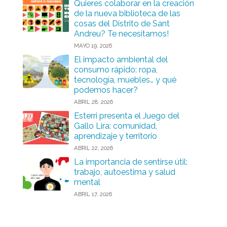
Quieres colaborar en la creación
de la nueva biblioteca de las
cosas del Distrito de Sant
Andreu? Te necesitamos!
MAYO 19, 2026
El impacto ambiental del
consumo rápido: ropa,
tecnología, muebles… y qué
podemos hacer?
ABRIL 28, 2026
Esterri presenta el Juego del
Gallo Lira: comunidad,
aprendizaje y territorio
ABRIL 22, 2026
La importancia de sentirse útil:
trabajo, autoestima y salud
mental
ABRIL 17, 2026