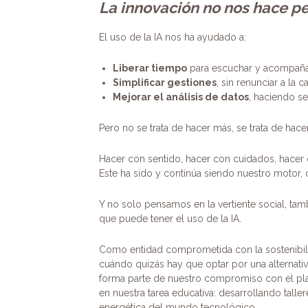
La innovación no nos hace pe
El uso de la IA nos ha ayudado a:
Liberar tiempo
para escuchar y acompañar
Simplificar gestiones
, sin renunciar a la c
Mejorar el análisis de datos
, haciendo s
Pero no se trata de hacer más, se trata de hace
Hacer con sentido, hacer con cuidados, hacer d
Este ha sido y continúa siendo nuestro motor,
Y no solo pensamos en la vertiente social, t
que puede tener el uso de la IA.
Como entidad comprometida con la sostenibili
cuándo quizás hay que optar por una alternativ
forma parte de nuestro compromiso con el pl
en nuestra tarea educativa: desarrollando tall
energética del mundo tecnológico.