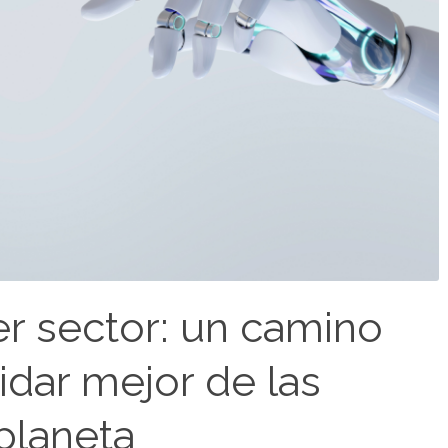
cer sector: un camino
idar mejor de las
planeta