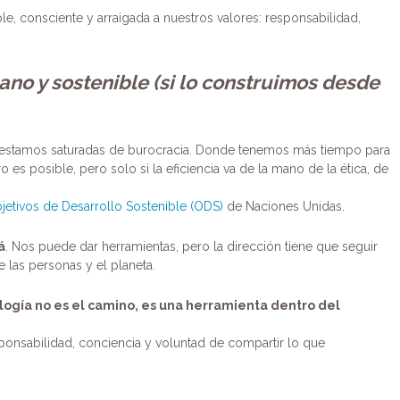
e, consciente y arraigada a nuestros valores: responsabilidad,
ano y sostenible (si lo construimos desde
 estamos saturadas de burocracia. Donde tenemos más tiempo para
ro es posible, pero solo si la eficiencia va de la mano de la ética, de
jetivos de Desarrollo Sostenible (ODS)
de Naciones Unidas.
á
. Nos puede dar herramientas, pero la dirección tiene que seguir
e las personas y el planeta.
logía no es el camino, es una herramienta dentro del
nsabilidad, conciencia y voluntad de compartir lo que