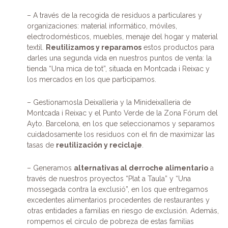
– A través de la recogida de residuos a particulares y
organizaciones: material informático, móviles,
electrodomésticos, muebles, menaje del hogar y material
textil.
Reutilizamos y reparamos
estos productos para
darles una segunda vida en nuestros puntos de venta: la
tienda “Una mica de tot”, situada en Montcada i Reixac y
los mercados en los que participamos.
– Gestionamosla Deixalleria y la Minideixalleria de
Montcada i Reixac y el Punto Verde de la Zona Fórum del
Ayto. Barcelona, en los que seleccionamos y separamos
cuidadosamente los residuos con el fin de maximizar las
tasas de
reutilización y reciclaje
.
– Generamos
alternativas al derroche alimentario
a
través de nuestros proyectos “Plat a Taula” y “Una
mossegada contra la exclusió”, en los que entregamos
excedentes alimentarios procedentes de restaurantes y
otras entidades a familias en riesgo de exclusión. Además,
rompemos el círculo de pobreza de estas familias