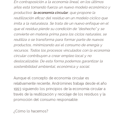
E
n contr
aposición a la economía lineal, en los últimos
años está tomando fuerza un
nuevo modelo económico y
productivo:
la economía circular
, que propone la
reutilización eficaz del residuo en un modelo cíclico que
imita a la naturaleza. Se trata de un nuevo enfoque en el
que el residuo pierde su condición de “deshecho” y se
convierte en materia prima para los ciclos naturales, se
reutiliza o se transforma para formar parte de nuevos
productos, minimizando así el consumo de energía y
recursos. Todos los procesos vinculados con la economía
circular contribuyen a crear empleo local y no
deslocalizable. De esta forma podemos garantizar la
sostenibilidad ambiental, económica y social.
Aunque el concepto de economía circular es
relativamente reciente, Andròmines trabaja desde el año
1993 siguiendo los principios de la economía circular a
través de la reutilización y reciclaje de los residuos y la
promoción del consumo responsable.
¿Cómo lo hacemos?