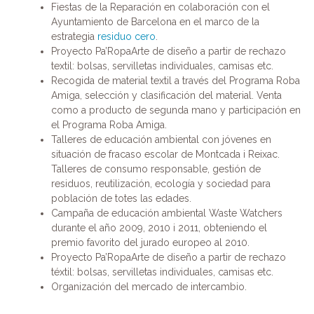
Fiestas de la Reparación en colaboración con el
Ayuntamiento de Barcelona en el marco de la
estrategia
residuo cero
.
Proyecto Pa’RopaArte de diseño a partir de rechazo
textil: bolsas, servilletas individuales, camisas etc.
Recogida de material textil a través del Programa Roba
Amiga, selección y clasificación del material. Venta
como a producto de segunda mano y participación en
el Programa Roba Amiga.
Talleres de educación ambiental con jóvenes en
situación de fracaso escolar de Montcada i Reixac.
Talleres de consumo responsable, gestión de
residuos, reutilización, ecología y sociedad para
población de totes las edades.
Campaña de educación ambiental Waste Watchers
durante el año 2009, 2010 i 2011, obteniendo el
premio favorito del jurado europeo al 2010.
Proyecto Pa’RopaArte de diseño a partir de rechazo
téxtil: bolsas, servilletas individuales, camisas etc.
Organización del mercado de intercambio.