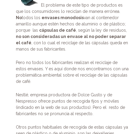
El problema de este tipo de productos es
que los consumidores lo reciclan de manera errónea.
No
todos los
envases monodosis
van al contenedor
amarillo aunque estén hechos de aluminio o de plástico;
porque las
cápsulas de café
, según la ley de residuos,
no son consideradas un envase al no poder separar
el café
, con lo cual el reciclaje de las cápsulas queda en
manos de sus fabricantes.
Pero no todos los fabricantes realizan el reciclaje de
estos envases. Y es aquí donde nos encontramos con una
problemática ambiental sobre el reciclaje de las cápsulas
de café.
Nestlé, empresa productora de Dolce Gusto y de
Nespresso ofrece puntos de recogida fijos y móviles
(indicado en la web de sus productos). Pero el resto de
fabricantes no se pronuncia al respecto.
Otros puntos habituales de recogida de estas cápsulas ya
sean de plástico o de aluminio, son las deixalleries,