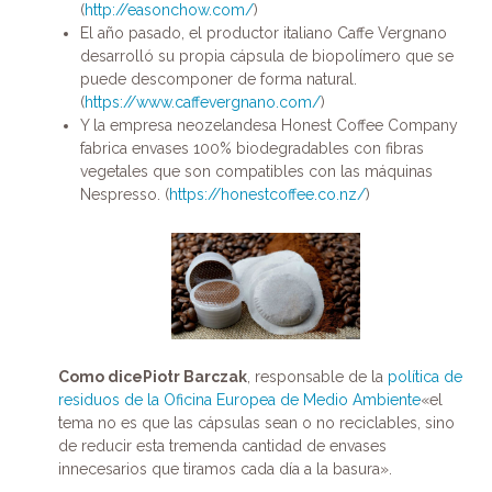
(
http://easonchow.com/
)
El año pasado, el productor italiano Caffe Vergnano
desarrolló su propia cápsula de biopolímero que se
puede descomponer de forma natural.
(
https://www.caffevergnano.com/
)
Y la empresa neozelandesa Honest Coffee Company
fabrica envases 100% biodegradables con fibras
vegetales que son compatibles con las máquinas
Nespresso. (
https://honestcoffee.co.nz/
)
Como dicePiotr Barczak
, responsable de la
política de
residuos de la Oficina Europea de Medio Ambiente
«el
tema no es que las cápsulas sean o no reciclables, sino
de reducir esta tremenda cantidad de envases
innecesarios que tiramos cada día a la basura».