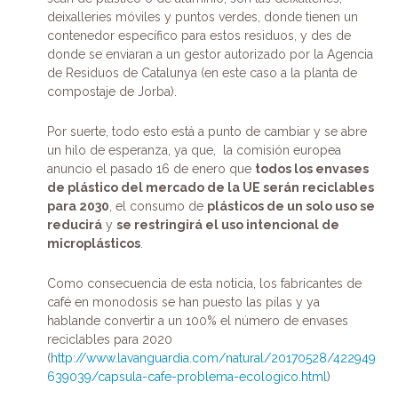
deixalleries móviles y puntos verdes, donde tienen un
contenedor específico para estos residuos, y des de
donde se enviaran a un gestor autorizado por la Agencia
de Residuos de Catalunya (en este caso a la planta de
compostaje de Jorba).
Por suerte, todo esto está a punto de cambiar y se abre
un hilo de esperanza, ya que, la comisión europea
anuncio el pasado 16 de enero que
todos los envases
de plástico del mercado de la UE serán reciclables
para 2030
, el consumo de
plásticos de un solo uso se
reducirá
y
se restringirá el uso intencional de
microplásticos
.
Como consecuencia de esta noticia, los fabricantes de
café en monodosis se han puesto las pilas y ya
hablande convertir a un 100% el número de envases
reciclables para 2020
(
http://www.lavanguardia.com/natural/20170528/422949
639039/capsula-cafe-problema-ecologico.html
)