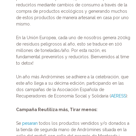
reducirlos mediante cambios de consumo a través de la
compra de productos ecológicos y generando muchos
de estos productos de manera artesanal en casa por uno
mismo.
En la Unión Europea, cada uno de nosotros genera 200kg
de residuos peligrosos al año, esto se traduce en 100
millones de toneladas/año. Por esta razón, es
fundamental prevenirlos y reducirlos. Bienvenidos al time
to detox!
Un año más Andròmines se adhiere a la celebración, que
este año llega a su décima edición, participando en las
dos campañas de la Asociación Española de
Recuperadores de Economía Social y Solidaria (
AERESS
):
Campaña Reutiliza más, Tirar menos:
Se
pesaran
todos los productos vendidos y/o donados a
la tienda de segunda mano de Andròmines situada en la
calle del metall con calle del progrés de Montcada i