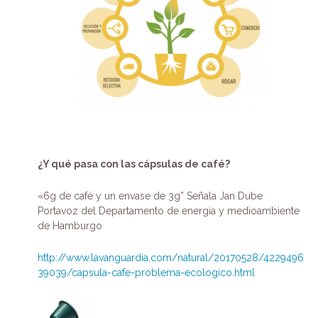
¿Y qué pasa con las cápsulas de café?
«6g de café y un envase de 3g
”
Señala Jan Dube
Portavoz del Departamento de energia y medioambiente
de Hamburgo
http://www.lavanguardia.com/natural/20170528/4229496
39039/capsula-cafe-problema-ecologico.html