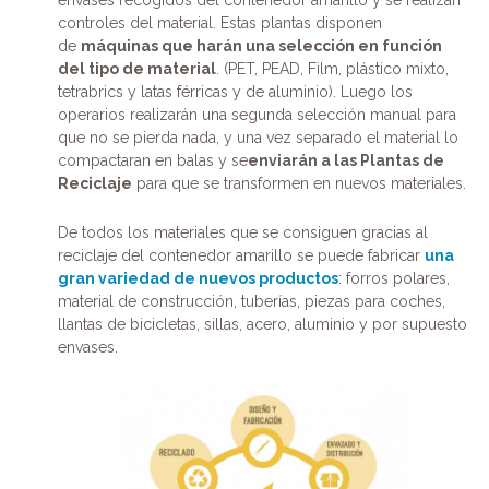
envases recogidos del contenedor amarillo y se realizan
controles del material. Estas plantas disponen
de
máquinas que harán una selección en función
del tipo de material
. (PET, PEAD, Film, plástico mixto,
tetrabrics y latas férricas y de aluminio). Luego los
operarios realizarán una segunda selección manual para
que no se pierda nada, y una vez separado el material lo
compactaran en balas y se
enviarán a las Plantas de
Reciclaje
para que se transformen en nuevos materiales.
De todos los materiales que se consiguen gracias al
reciclaje del contenedor amarillo se puede fabricar
una
gran variedad de nuevos productos
: forros polares,
material de construcción, tuberías, piezas para coches,
llantas de bicicletas, sillas, acero, aluminio y por supuesto
envases.