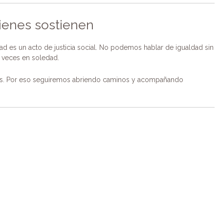
uienes sostienen
dad es un acto de justicia social. No podemos hablar de igualdad sin
s veces en soledad.
os. Por eso seguiremos abriendo caminos y acompañando