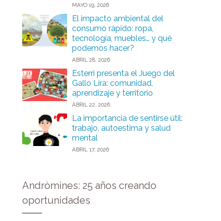
MAYO 19, 2026
El impacto ambiental del
consumo rápido: ropa,
tecnología, muebles… y qué
podemos hacer?
ABRIL 28, 2026
Esterri presenta el Juego del
Gallo Lira: comunidad,
aprendizaje y territorio
ABRIL 22, 2026
La importancia de sentirse útil:
trabajo, autoestima y salud
mental
ABRIL 17, 2026
Andròmines: 25 años creando
oportunidades