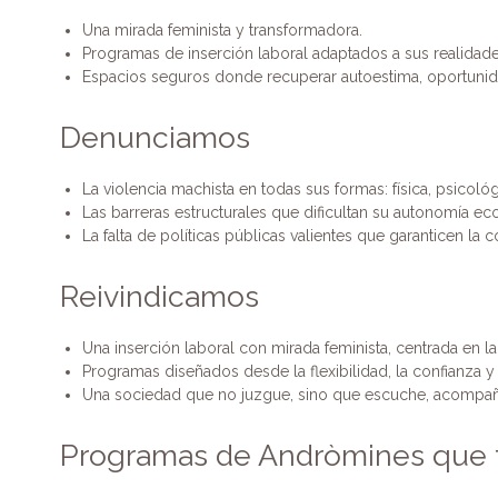
Una mirada feminista y transformadora.
Programas de inserción laboral adaptados a sus realidade
Espacios seguros donde recuperar autoestima, oportunid
Denunciamos
La violencia machista en todas sus formas: física, psicológ
Las barreras estructurales que dificultan su autonomía e
La falta de políticas públicas valientes que garanticen la c
Reivindicamos
Una inserción laboral con mirada feminista, centrada en l
Programas diseñados desde la flexibilidad, la confianza y 
Una sociedad que no juzgue, sino que escuche, acompañ
Programas de Andròmines que t