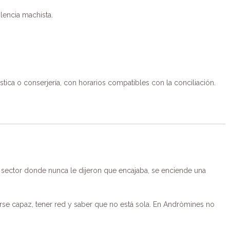
lencia machista.
tica o conserjería, con horarios compatibles con la conciliación.
sector donde nunca le dijeron que encajaba, se enciende una
irse capaz, tener red y saber que no está sola. En Andròmines no