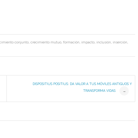
cimiento conjunto
,
crecimiento mutuo
,
formación
,
impacto
,
inclusión
,
inserción
,
DISPOSITIUS POSITIUS: DA VALOR A TUS MÓVILES ANTIGUOS Y
TRANSFORMA VIDAS
→