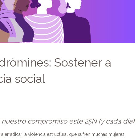
ndròmines: Sostener a
ia social
: nuestro compromiso este 25N (y cada día)
a erradicar la violencia estructural que sufren muchas mujeres,