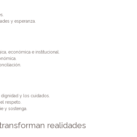
s.
ades y esperanza.
ica, económica e institucional.
conómica.
onciliación.
a dignidad y los cuidados.
el respeto.
e y sostenga.
ransforman realidades