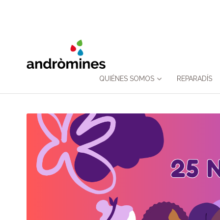
Skip
QUIÉNES SOMOS
REPARADÍS
to
content