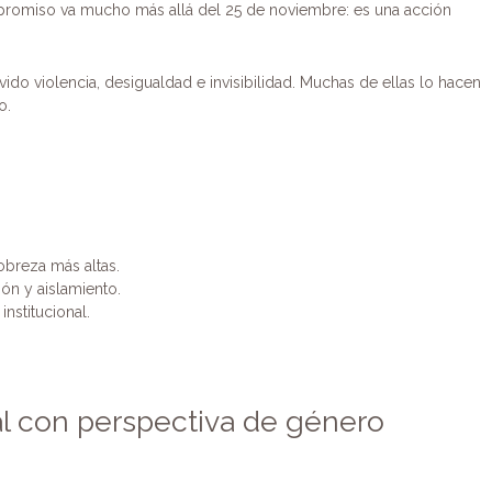
promiso va mucho más allá del 25 de noviembre: es una acción
o violencia, desigualdad e invisibilidad. Muchas de ellas lo hacen
o.
breza más altas.
ión y aislamiento.
nstitucional.
al con perspectiva de género