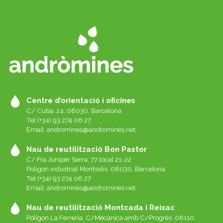
Centre d’orientació i oficines
C/ Cuba, 24. 08030, Barcelona
Tel:(+34) 93 274 06 27
Email:
andromines@andromines.net
Nau de reutilització Bon Pastor
C/ Fra Juníper Serra, 77 local 21-22
Polígon industrial Montsolís. 08030, Barcelona
Tel:(+34) 93 274 06 27
Email:
andromines@andromines.net
Nau de reutilització Montcada i Reixac
Polígon La Ferreria. C/Mecànica amb C/Progrés. 08110,