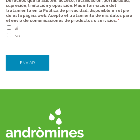
Derechos que le asisten: acceso, rectificación, portabilidad,
supresión, limitación y oposición. Más información del
tratamiento en la Política de privacidad, disponible en el pie
de esta página web. Acepto el tratamiento de mis datos para
el envío de comunicaciones de productos o servicios.
*
Sí
No
ENVIAR