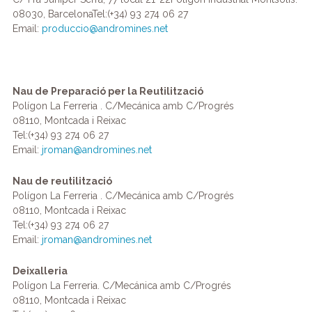
08030, BarcelonaTel:(+34) 93 274 06 27
Email:
produccio@andromines.net
Nau de Preparació per la Reutilització
Polígon La Ferreria . C/Mecánica amb C/Progrés
08110, Montcada i Reixac
Tel:(+34) 93 274 06 27
Email:
jroman@andromines.net
Nau de reutilització
Polígon La Ferreria . C/Mecánica amb C/Progrés
08110, Montcada i Reixac
Tel:(+34) 93 274 06 27
Email:
jroman@andromines.net
Deixalleria
Polígon La Ferreria. C/Mecánica amb C/Progrés
08110, Montcada i Reixac