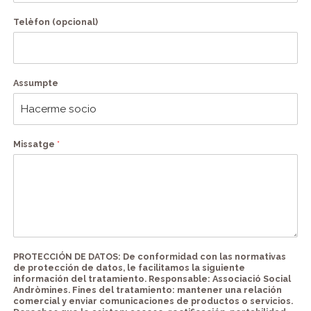
Telèfon (opcional)
Assumpte
Missatge
*
PROTECCIÓN DE DATOS: De conformidad con las normativas
de protección de datos, le facilitamos la siguiente
información del tratamiento. Responsable: Associació Social
Andròmines. Fines del tratamiento: mantener una relación
comercial y enviar comunicaciones de productos o servicios.