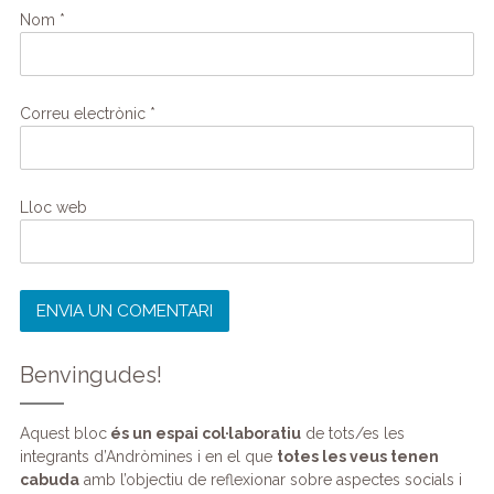
Nom
*
Correu electrònic
*
Lloc web
Benvingudes!
Aquest bloc
és un espai col·laboratiu
de tots/es les
integrants d’Andròmines i en el que
totes les veus tenen
cabuda
amb l’objectiu de reflexionar sobre aspectes socials i