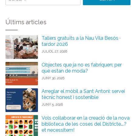
paraules:
Últims articles
Tallers gratuïts a la Nau Vila Besòs ·
tardor 2026
JULIOL 27, 2026
Objectes que ja no es fabriquen: per
què estan de moda?
JUNY 30, 2026
Arreglar el mòbil a Sant Antoni: servei
tècnic honest i sostenible
JUNY 5, 2026
Vols col·laborar en la creació de la nova
biblioteca de les coses del Districte….?
et necessitem!