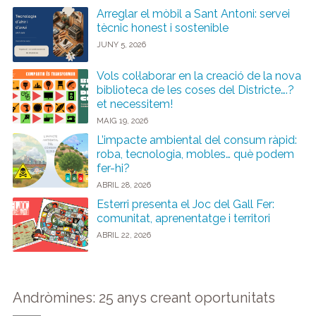
Arreglar el mòbil a Sant Antoni: servei
tècnic honest i sostenible
JUNY 5, 2026
Vols col·laborar en la creació de la nova
biblioteca de les coses del Districte….?
et necessitem!
MAIG 19, 2026
L’impacte ambiental del consum ràpid:
roba, tecnologia, mobles… què podem
fer-hi?
ABRIL 28, 2026
Esterri presenta el Joc del Gall Fer:
comunitat, aprenentatge i territori
ABRIL 22, 2026
Andròmines: 25 anys creant oportunitats