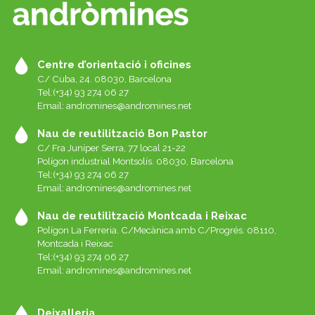
Centre d’orientació i oficines
C/ Cuba, 24. 08030, Barcelona
Tel:(+34) 93 274 06 27
Email:
andromines@andromines.net
Nau de reutilització Bon Pastor
C/ Fra Juníper Serra, 77 local 21-22
Polígon industrial Montsolís. 08030, Barcelona
Tel:(+34) 93 274 06 27
Email:
andromines@andromines.net
Nau de reutilització Montcada i Reixac
Polígon La Ferreria. C/Mecànica amb C/Progrés. 08110,
Montcada i Reixac
Tel:(+34) 93 274 06 27
Email:
andromines@andromines.net
Deixalleria