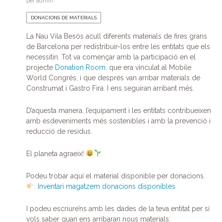
per
admin
DONACIONS DE MATERIALS
La Nau Vila Besòs acull diferents materials de fires grans
de Barcelona per redistribuir-los entre les entitats que els
necessitin. Tot va començar amb la participació en el
projecte
Donation Room
, que era vinculat al Mobile
World Congrés, i que després van arribar materials de
Construmat i Gastro Fira. I ens seguiran arribant més.
D’aquesta manera, l’equipament i les entitats contribueixen
amb esdeveniments més sostenibles i amb la prevenció i
reducció de residus.
El planeta agraeix!
Podeu trobar aquí el material disponible per donacions.
.
Inventari magatzem donacions disponibles
I podeu escriure’ns amb les dades de la teva entitat per si
vols saber quan ens arribaran nous materials: