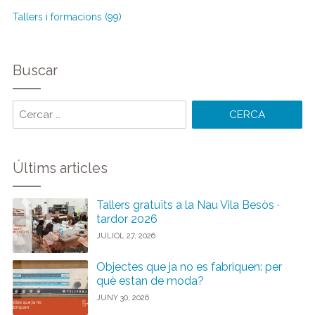
Tallers i formacions (99)
Buscar
Cercar
paraules:
Últims articles
Tallers gratuïts a la Nau Vila Besòs ·
tardor 2026
JULIOL 27, 2026
Objectes que ja no es fabriquen: per
què estan de moda?
JUNY 30, 2026