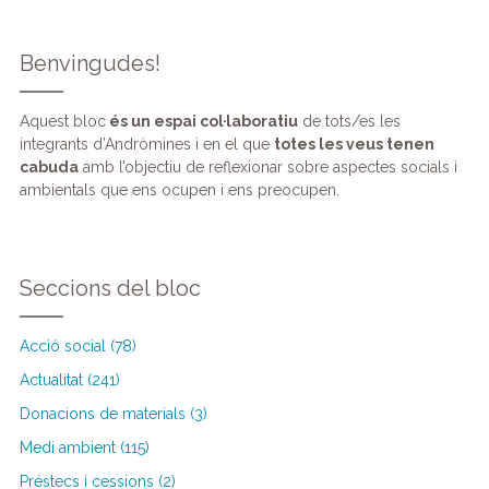
Benvingudes!
Aquest bloc
és un espai col·laboratiu
de tots/es les
integrants d’Andròmines i en el que
totes les veus tenen
cabuda
amb l’objectiu de reflexionar sobre aspectes socials i
ambientals que ens ocupen i ens preocupen.
Seccions del bloc
Acció social (78)
Actualitat (241)
Donacions de materials (3)
Medi ambient (115)
Préstecs i cessions (2)