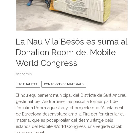
La Nau Vila Besòs es suma al
Donation Room del Mobile
World Congress
per
admin
ACTUALITAT
DONACIONS DE MATERIALS
El nou equipament municipal del Districte de Sant Andreu
gestionat per Andròmines, ha passat a formar part del
Donation Room aquest any, el projecte que l’Ajuntament
de Barcelona desenvolupa amb la Fira per fer circular el
material que es pot aprofitar del desmuntatge dels
estands del Mobile World Congress, una vegada s’acabi
l’esdeveniment.