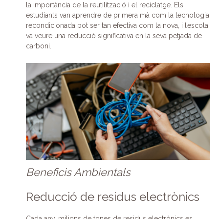
la importància de la reutilització i el reciclatge. Els
estudiants van aprendre de primera mà com la tecnologia
recondicionada pot ser tan efectiva com la nova, i l’escola
va veure una reducció significativa en la seva petjada de
carboni.
Beneficis Ambientals
Reducció de residus electrònics
Cada any, milions de tones de residus electrònics es