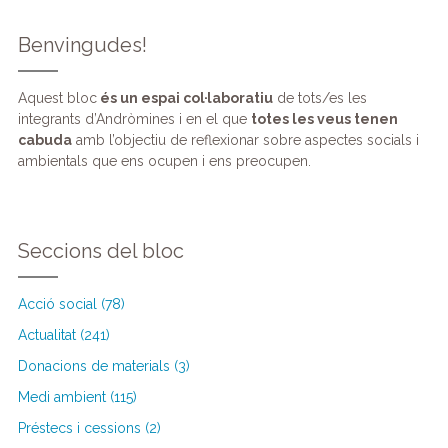
Benvingudes!
Aquest bloc
és un espai col·laboratiu
de tots/es les
integrants d’Andròmines i en el que
totes les veus tenen
cabuda
amb l’objectiu de reflexionar sobre aspectes socials i
ambientals que ens ocupen i ens preocupen.
Seccions del bloc
Acció social (78)
Actualitat (241)
Donacions de materials (3)
Medi ambient (115)
Préstecs i cessions (2)