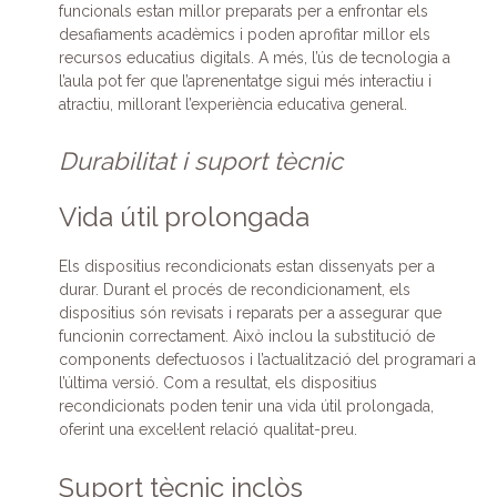
funcionals estan millor preparats per a enfrontar els
desafiaments acadèmics i poden aprofitar millor els
recursos educatius digitals. A més, l’ús de tecnologia a
l’aula pot fer que l’aprenentatge sigui més interactiu i
atractiu, millorant l’experiència educativa general.
Durabilitat i suport tècnic
Vida útil prolongada
Els dispositius recondicionats estan dissenyats per a
durar. Durant el procés de recondicionament, els
dispositius són revisats i reparats per a assegurar que
funcionin correctament. Això inclou la substitució de
components defectuosos i l’actualització del programari a
l’última versió. Com a resultat, els dispositius
recondicionats poden tenir una vida útil prolongada,
oferint una excel·lent relació qualitat-preu.
Suport tècnic inclòs