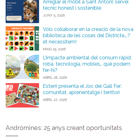
Arreglar el mòbil a Sant Antoni: servei
tècnic honest i sostenible
JUNY 5, 2026
Vols col·laborar en la creació de la nova
biblioteca de les coses del Districte….?
et necessitem!
MAIG 19, 2026
L’impacte ambiental del consum ràpid:
roba, tecnologia, mobles… què podem
fer-hi?
ABRIL 28, 2026
Esterri presenta el Joc del Gall Fer:
comunitat, aprenentatge i territori
ABRIL 22, 2026
Andròmines: 25 anys creant oportunitats