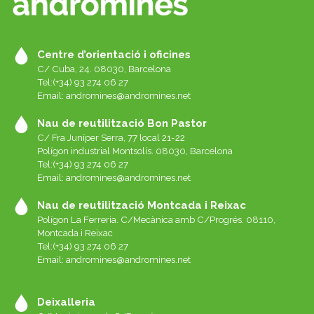
Centre d’orientació i oficines
C/ Cuba, 24. 08030, Barcelona
Tel:(+34) 93 274 06 27
Email:
andromines@andromines.net
Nau de reutilització Bon Pastor
C/ Fra Juníper Serra, 77 local 21-22
Polígon industrial Montsolís. 08030, Barcelona
Tel:(+34) 93 274 06 27
Email:
andromines@andromines.net
Nau de reutilització Montcada i Reixac
Polígon La Ferreria. C/Mecànica amb C/Progrés. 08110,
Montcada i Reixac
Tel:(+34) 93 274 06 27
Email:
andromines@andromines.net
Deixalleria