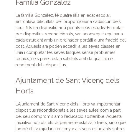
Família Gonzàlez
La família Gonzàlez, té quatre fills en edat escolar,
enfrontava dificultats per proporcionar a cadascun dels
seus fills un dispositiu nou per als seus estudis. En optar
per dispositius recondicionats, van aconseguir equipar a
cada estudiant amb un ordinador portàtil a una fracció del
cost. Aquests ara poden accedir a les seves classes en
línia i completar les seves tasques sense problemes
tècnics, i els pares estan satisfets amb la qualitat i el
rendiment dels dispositius.
Ajuntament de Sant Vicenç dels
Horts
L’Ajuntament de Sant Vicenç dels Horts va implementar
dispositius recondicionats a les seves aules com a part
del seu compromís amb l’educació sostenible. Aquesta
iniciativa no sols els va permetre estalviar diners, sinó que
també els va ajudar a ensenyar als seus estudiants sobre