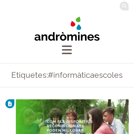
Etiquetes:#informàticaescoles