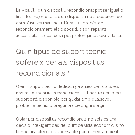
La vida útil d’un dispositiu recondicionat pot ser igual o
fins i tot major que la d’un dispositiu nou, depenent de
com s’usi i es mantingui. Durant el procés de
recondicionament, els dispositius són reparats i
actualitzats, la qual cosa pot prolongar la seva vida útil.
Quin tipus de suport tècnic
s’ofereix per als dispositius
recondicionats?
Oferim suport tècnic dedicat i garanties per a tots els
nostres dispositius recondicionats. El nostre equip de
suport està disponible per ajudar amb qualsevol
problema tècnic o pregunta que pugui sorgir.
Optar per dispositius recondicionats no sols és una
decisió intel·ligent des del punt de vista econòmic, sinó
també una elecció responsable per al medi ambient i la