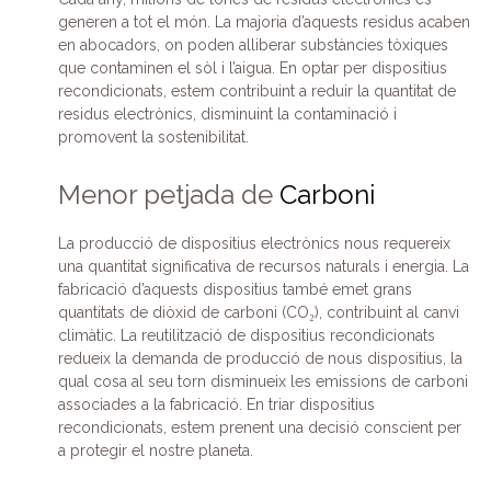
generen a tot el món. La majoria d’aquests residus acaben
en abocadors, on poden alliberar substàncies tòxiques
que contaminen el sòl i l’aigua. En optar per dispositius
recondicionats, estem contribuint a reduir la quantitat de
residus electrònics, disminuint la contaminació i
promovent la sostenibilitat.
Menor petjada de
Carboni
La producció de dispositius electrònics nous requereix
una quantitat significativa de recursos naturals i energia. La
fabricació d’aquests dispositius també emet grans
quantitats de diòxid de carboni (CO₂), contribuint al canvi
climàtic. La reutilització de dispositius recondicionats
redueix la demanda de producció de nous dispositius, la
qual cosa al seu torn disminueix les emissions de carboni
associades a la fabricació. En triar dispositius
recondicionats, estem prenent una decisió conscient per
a protegir el nostre planeta.