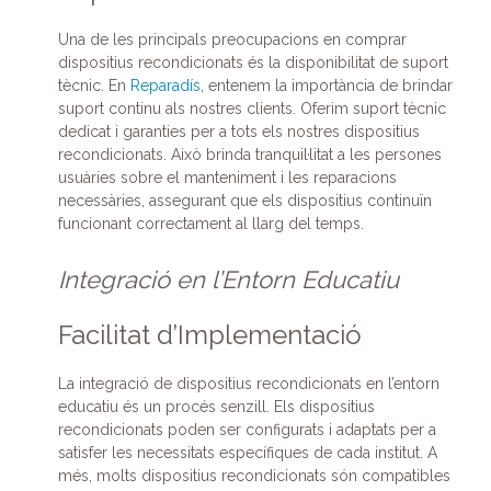
Una de les principals preocupacions en comprar
dispositius recondicionats és la disponibilitat de suport
tècnic. En
Reparadís
, entenem la importància de brindar
suport continu als nostres clients. Oferim suport tècnic
dedicat i garanties per a tots els nostres dispositius
recondicionats. Això brinda tranquil·litat a les persones
usuàries sobre el manteniment i les reparacions
necessàries, assegurant que els dispositius continuïn
funcionant correctament al llarg del temps.
Integració en l’Entorn Educatiu
Facilitat d’Implementació
La integració de dispositius recondicionats en l’entorn
educatiu és un procés senzill. Els dispositius
recondicionats poden ser configurats i adaptats per a
satisfer les necessitats específiques de cada institut. A
més, molts dispositius recondicionats són compatibles