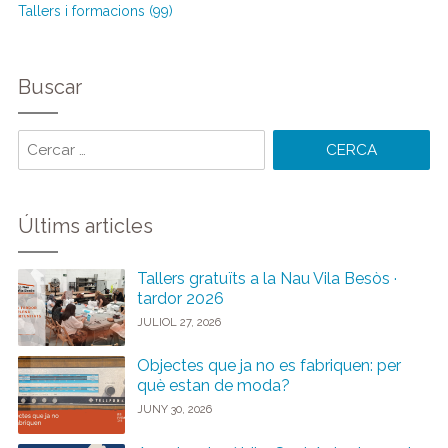
Tallers i formacions (99)
Buscar
Cercar
paraules:
Últims articles
Tallers gratuïts a la Nau Vila Besòs ·
tardor 2026
JULIOL 27, 2026
Objectes que ja no es fabriquen: per
què estan de moda?
JUNY 30, 2026