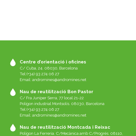
Centre d’orientació i oficines
C/ Cuba, 24. 08030, Barcelona
Tel:(+34) 93 274 06 27
Email:
andromines@andromines.net
Nau de reutilització Bon Pastor
C/ Fra Juníper Serra, 77 local 21-22
Polígon industrial Montsolís. 08030, Barcelona
Tel:(+34) 93 274 06 27
Email:
andromines@andromines.net
Nau de reutilització Montcada i Reixac
Polígon La Ferreria. C/Mecànica amb C/Progrés. 08110,