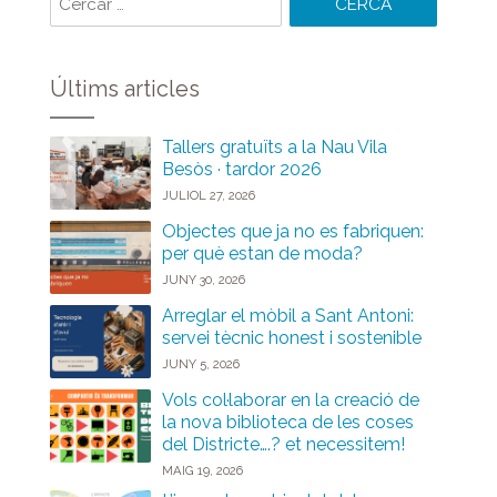
paraules:
Últims articles
Tallers gratuïts a la Nau Vila
Besòs · tardor 2026
JULIOL 27, 2026
Objectes que ja no es fabriquen:
per què estan de moda?
JUNY 30, 2026
Arreglar el mòbil a Sant Antoni:
servei tècnic honest i sostenible
JUNY 5, 2026
Vols col·laborar en la creació de
la nova biblioteca de les coses
del Districte….? et necessitem!
MAIG 19, 2026