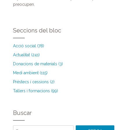
preocupen.
Seccions del bloc
Acció social (78)
Actualitat (241)
Donacions de materials (3)
Medi ambient (115)
Préstecs i cessions (2)
Tallers i formacions (99)
Buscar
Cercar