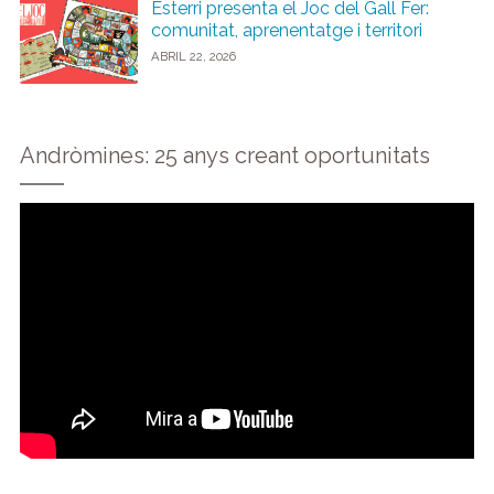
Esterri presenta el Joc del Gall Fer:
comunitat, aprenentatge i territori
ABRIL 22, 2026
Andròmines: 25 anys creant oportunitats