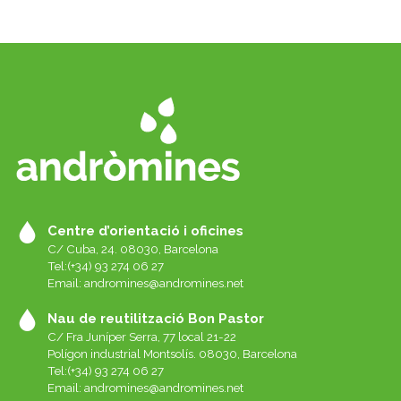
Centre d’orientació i oficines
C/ Cuba, 24. 08030, Barcelona
Tel:(+34) 93 274 06 27
Email:
andromines@andromines.net
Nau de reutilització Bon Pastor
C/ Fra Juníper Serra, 77 local 21-22
Polígon industrial Montsolís. 08030, Barcelona
Tel:(+34) 93 274 06 27
Email:
andromines@andromines.net