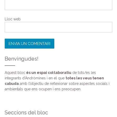
Lloc web
Benvingudes!
Aquest bloc
és un espai col·laboratiu
de tots/es les
integrants d’Andròmines i en el que
totes les veus tenen
cabuda
amb l’objectiu de reflexionar sobre aspectes socials i
ambientals que ens ocupen i ens preocupen.
Seccions del bloc