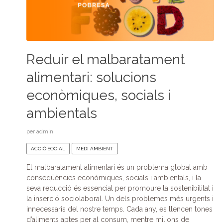
Reduir el malbaratament
alimentari: solucions
econòmiques, socials i
ambientals
per
admin
ACCIÓ SOCIAL
MEDI AMBIENT
El malbaratament alimentari és un problema global amb
conseqüències econòmiques, socials i ambientals, i la
seva reducció és essencial per promoure la sostenibilitat i
la inserció sociolaboral. Un dels problemes més urgents i
innecessaris del nostre temps. Cada any, es llencen tones
d’aliments aptes per al consum, mentre milions de