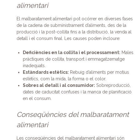
alimentari
El malbaratament alimentari pot ocórrer en diverses fases
de la cadena de subministrament d’aliments, des de la
producció i la post-collita fins a la distribució, la venda al
detall i el consum final. Les causes poden incloure:
Deficiències en la collita i el processament:
Males
pràctiques de collita, transport i emmagatzematge
inadequats.
Estàndards estètics:
Rebuig d’aliments per motius
estètics, com la mida, la forma o el color.
Sobres al detall i al consumidor:
Sobreproducció,
dates de caducitat confuses i la manca de planificació
en el consum.
Conseqüències del malbaratament
alimentari
Les conseqüències del malbaratament alimentari són