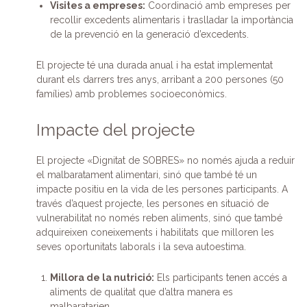
Visites a empreses:
Coordinació amb empreses per
recollir excedents alimentaris i traslladar la importància
de la prevenció en la generació d’excedents.
El projecte té una durada anual i ha estat implementat
durant els darrers tres anys, arribant a 200 persones (50
famílies) amb problemes socioeconòmics.
Impacte del projecte
El projecte «Dignitat de SOBRES» no només ajuda a reduir
el malbaratament alimentari, sinó que també té un
impacte positiu en la vida de les persones participants. A
través d’aquest projecte, les persones en situació de
vulnerabilitat no només reben aliments, sinó que també
adquireixen coneixements i habilitats que milloren les
seves oportunitats laborals i la seva autoestima.
Millora de la nutrició:
Els participants tenen accés a
aliments de qualitat que d’altra manera es
malbaratarien.