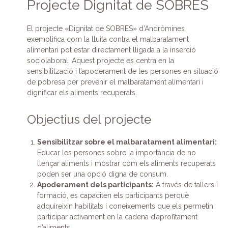
Projecte Dignitat de SOBRES
El projecte «Dignitat de SOBRES» d’Andròmines
exemplifica com la lluita contra el malbaratament
alimentari pot estar directament lligada a la inserció
sociolaboral. Aquest projecte es centra en la
sensibilització i l’apoderament de les persones en situació
de pobresa per prevenir el malbaratament alimentari i
dignificar els aliments recuperats.
Objectius del projecte
Sensibilitzar sobre el malbaratament alimentari:
Educar les persones sobre la importància de no
llençar aliments i mostrar com els aliments recuperats
poden ser una opció digna de consum.
Apoderament dels participants:
A través de tallers i
formació, es capaciten els participants perquè
adquireixin habilitats i coneixements que els permetin
participar activament en la cadena d’aprofitament
d’aliments.