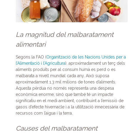
La magnitud del malbaratament
alimentari
Segons la FAO (
Organització de les Nacions Unides per a
l’Alimentació i l’Agricultura
), aproximadament un terç dels
aliments produïts per al consum humà es perd o es
malbarata a nivell mundial cada any. Això suposa
aproximadament 1.3 mil milions de tones d’aliments.
Aquesta pèrdua no només representa una despesa
econòmica enorme, sinó que també té un impacte
significatiu en el medi ambient, contribuint a l’emissió de
gasos d’efecte hivernacle i a la utilització innecessària de
recursos com l’aigua i la terra.
Causes del malbaratament