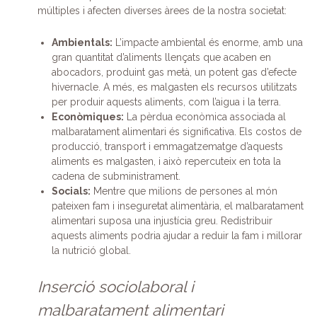
múltiples i afecten diverses àrees de la nostra societat:
Ambientals:
L’impacte ambiental és enorme, amb una
gran quantitat d’aliments llençats que acaben en
abocadors, produint gas metà, un potent gas d’efecte
hivernacle. A més, es malgasten els recursos utilitzats
per produir aquests aliments, com l’aigua i la terra.
Econòmiques:
La pèrdua econòmica associada al
malbaratament alimentari és significativa. Els costos de
producció, transport i emmagatzematge d’aquests
aliments es malgasten, i això repercuteix en tota la
cadena de subministrament.
Socials:
Mentre que milions de persones al món
pateixen fam i inseguretat alimentària, el malbaratament
alimentari suposa una injustícia greu. Redistribuir
aquests aliments podria ajudar a reduir la fam i millorar
la nutrició global.
Inserció sociolaboral i
malbaratament alimentari