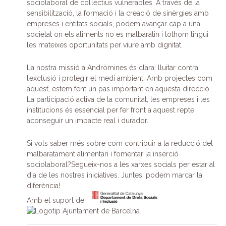
sociolaboral de col·lectius vulnerables. A través de la
sensibilització, la formació i la creació de sinèrgies amb
empreses i entitats socials, podem avançar cap a una
societat on els aliments no es malbaratin i tothom tingui
les mateixes oportunitats per viure amb dignitat.
La nostra missió a Andròmines és clara: lluitar contra
l’exclusió i protegir el medi ambient. Amb projectes com
aquest, estem fent un pas important en aquesta direcció.
La participació activa de la comunitat, les empreses i les
institucions és essencial per fer front a aquest repte i
aconseguir un impacte real i durador.
Si vols saber més sobre com contribuir a la reducció del
malbaratament alimentari i fomentar la inserció
sociolaboral?Segueix-nos a les xarxes socials per estar al
dia de les nostres iniciatives. Juntes, podem marcar la
diferència!
Amb el suport de: