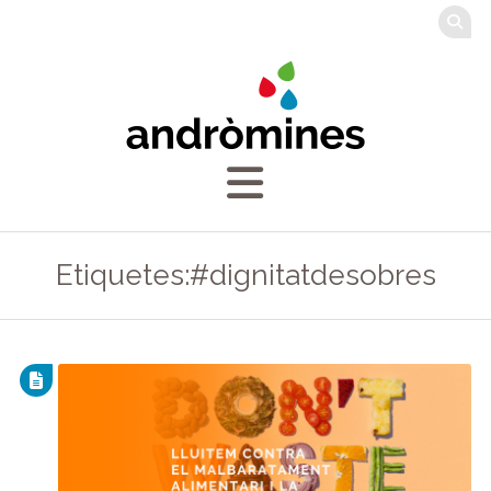
Etiquetes:#dignitatdesobres