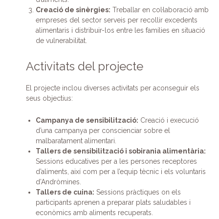
Creació de sinèrgies:
Treballar en col·laboració amb
empreses del sector serveis per recollir excedents
alimentaris i distribuir-los entre les famílies en situació
de vulnerabilitat.
Activitats del projecte
El projecte inclou diverses activitats per aconseguir els
seus objectius:
Campanya de sensibilització:
Creació i execució
d’una campanya per conscienciar sobre el
malbaratament alimentari.
Tallers de sensibilització i sobirania alimentària:
Sessions educatives per a les persones receptores
d’aliments, així com per a l’equip tècnic i els voluntaris
d’Andròmines.
Tallers de cuina:
Sessions pràctiques on els
participants aprenen a preparar plats saludables i
econòmics amb aliments recuperats.