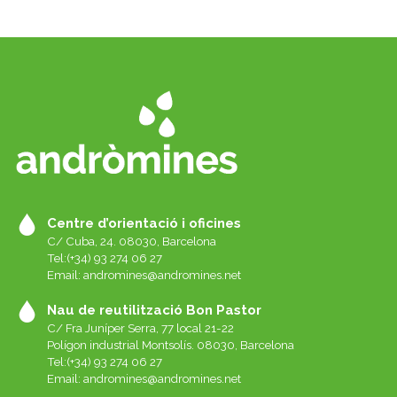
Centre d’orientació i oficines
C/ Cuba, 24. 08030, Barcelona
Tel:(+34) 93 274 06 27
Email:
andromines@andromines.net
Nau de reutilització Bon Pastor
C/ Fra Juníper Serra, 77 local 21-22
Polígon industrial Montsolís. 08030, Barcelona
Tel:(+34) 93 274 06 27
Email:
andromines@andromines.net