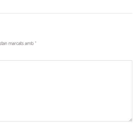
estan marcats amb
*