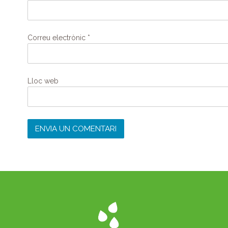
Correu electrònic
*
Lloc web