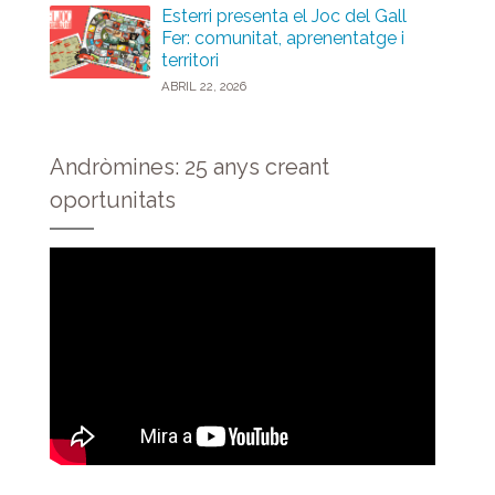
Esterri presenta el Joc del Gall
Fer: comunitat, aprenentatge i
territori
ABRIL 22, 2026
Andròmines: 25 anys creant
oportunitats