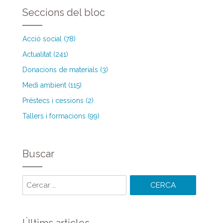
Seccions del bloc
Acció social (78)
Actualitat (241)
Donacions de materials (3)
Medi ambient (115)
Préstecs i cessions (2)
Tallers i formacions (99)
Buscar
Cercar
paraules: