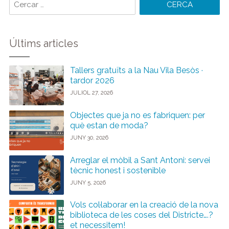
paraules:
Últims articles
Tallers gratuïts a la Nau Vila Besòs ·
tardor 2026
JULIOL 27, 2026
Objectes que ja no es fabriquen: per
què estan de moda?
JUNY 30, 2026
Arreglar el mòbil a Sant Antoni: servei
tècnic honest i sostenible
JUNY 5, 2026
Vols col·laborar en la creació de la nova
biblioteca de les coses del Districte….?
et necessitem!