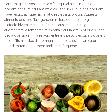
llars. Imagineu-vos, aquesta xifra equival als aliments que
podem consumir durant 20 dies i són 112€ que ens podríem
haver estalviat i que han anat directes a la brossa! Aquests
aliments desaprofitats generen milers de tones de gasos
d’efecte hivernacle, que són els causants que estigui
augmentant la temperatura mitjana del Planeta. Així que sí, per
petita que sigui, hi ha relació entre els pèsols esclafats que els
meus fills han decidit no menjar i aquests estius tan calorosos
que darrerament passem amb més freqüència.