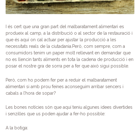
I és cert que una gran part del malbaratament alimentari es
produeix al camp, a la distribució o al sector de la restauració i
que és aquí on cal actuar per ajustar la producció a les
necessitats reals de la ciutadania.Però, com sempre, com a
consumidors tenim un paper molt rellevant en demandar que
no es llencin tants aliments en tota la cadena de producció i en
posar el nostre gra de sorra per a fer que això sigui possible.
Però, com ho podem fer per a reduir el malbaratament
alimentari si amb prou feines aconseguim arribar sencers i
cabals a l’hora de sopar?
Les bones notícies són que aquí teniu algunes idees divertides
i senzilles que us poden ajudar a fer-ho possible:
A la botiga: