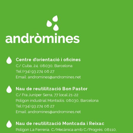
Centre d’orientació i oficines
C/ Cuba, 24. 08030, Barcelona
Tel:(+34) 93 274 06 27
Email:
andromines@andromines.net
Nau de reutilització Bon Pastor
C/ Fra Juníper Serra, 77 local 21-22
Polígon industrial Montsolís. 08030, Barcelona
Tel:(+34) 93 274 06 27
Email:
andromines@andromines.net
Nau de reutilització Montcada i Reixac
Polígon La Ferreria. C/Mecànica amb C/Progrés. 08110,