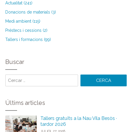
Actualitat (241)
Donacions de materials (3)
Medi ambient (115)
Préstecs i cessions (2)
Tallers i formacions (99)
Buscar
Cercar
paraules:
Últims articles
Tallers gratuïts a la Nau Vila Besòs ·
tardor 2026
JULIOL 27, 2026