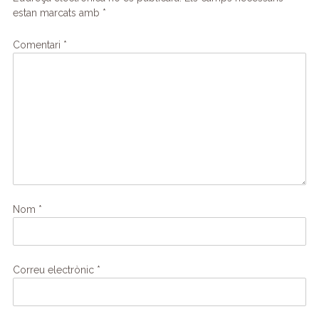
estan marcats amb
*
Comentari
*
Nom
*
Correu electrònic
*