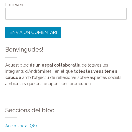
Lloc web
Benvingudes!
Aquest bloc
és un espai col·laboratiu
de tots/es les
integrants d’Andròmines i en el que
totes les veus tenen
cabuda
amb l’objectiu de reflexionar sobre aspectes socials i
ambientals que ens ocupen i ens preocupen.
Seccions del bloc
Acció social (78)