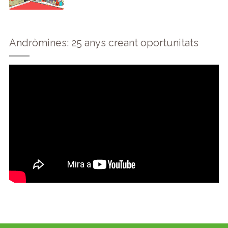
Andròmines: 25 anys creant oportunitats