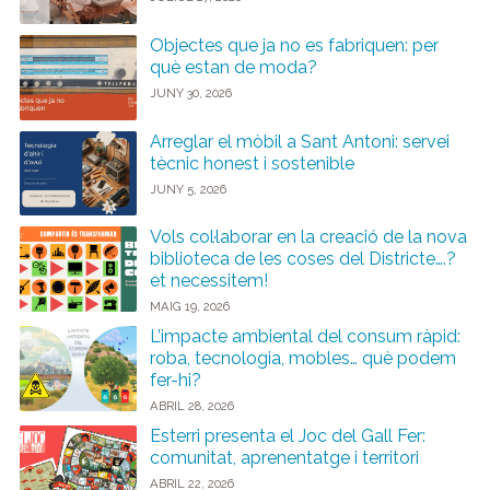
Objectes que ja no es fabriquen: per
què estan de moda?
JUNY 30, 2026
Arreglar el mòbil a Sant Antoni: servei
tècnic honest i sostenible
JUNY 5, 2026
Vols col·laborar en la creació de la nova
biblioteca de les coses del Districte….?
et necessitem!
MAIG 19, 2026
L’impacte ambiental del consum ràpid:
roba, tecnologia, mobles… què podem
fer-hi?
ABRIL 28, 2026
Esterri presenta el Joc del Gall Fer:
comunitat, aprenentatge i territori
ABRIL 22, 2026