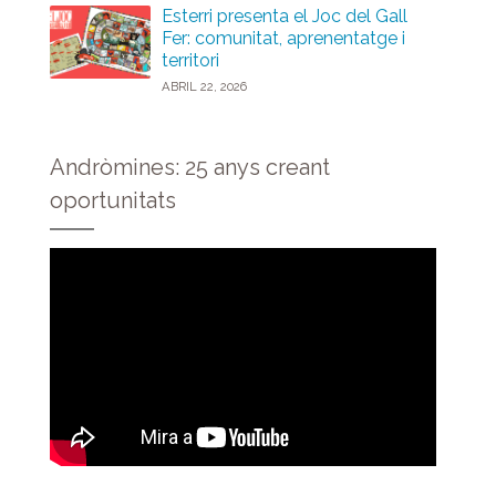
Esterri presenta el Joc del Gall
Fer: comunitat, aprenentatge i
territori
ABRIL 22, 2026
Andròmines: 25 anys creant
oportunitats