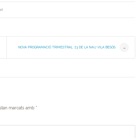
at
NOVA PROGRAMACIÓ TRIMESTRAL ’23 DE LA NAU VILA BESÒS
→
estan marcats amb
*