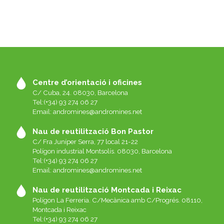
Centre d’orientació i oficines
C/ Cuba, 24. 08030, Barcelona
Tel:(+34) 93 274 06 27
Email:
andromines@andromines.net
Nau de reutilització Bon Pastor
C/ Fra Juníper Serra, 77 local 21-22
Polígon industrial Montsolís. 08030, Barcelona
Tel:(+34) 93 274 06 27
Email:
andromines@andromines.net
Nau de reutilització Montcada i Reixac
Polígon La Ferreria. C/Mecànica amb C/Progrés. 08110,
Montcada i Reixac
Tel:(+34) 93 274 06 27