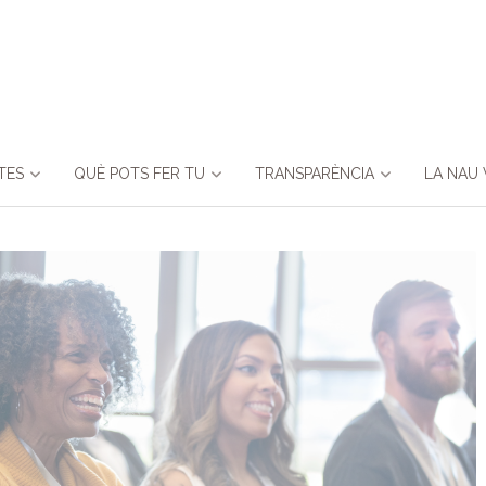
TES
QUÈ POTS FER TU
TRANSPARÈNCIA
LA NAU 