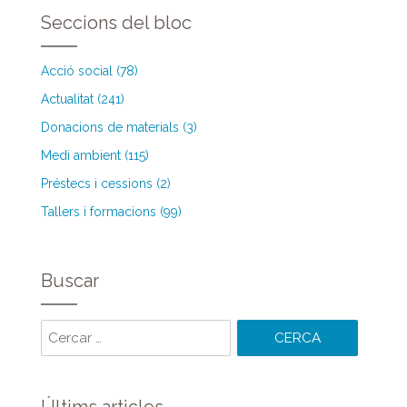
Seccions del bloc
Acció social (78)
Actualitat (241)
Donacions de materials (3)
Medi ambient (115)
Préstecs i cessions (2)
Tallers i formacions (99)
Buscar
Cercar
paraules: