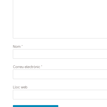
Nom
*
Correu electrònic
*
Lloc web