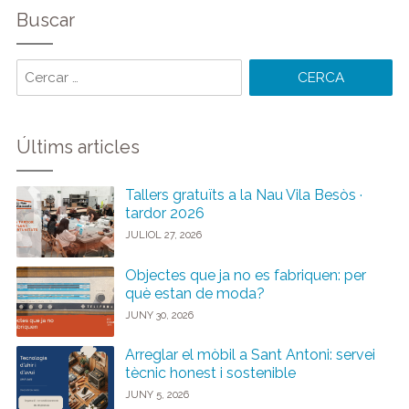
Buscar
Cercar
paraules:
Últims articles
Tallers gratuïts a la Nau Vila Besòs ·
tardor 2026
JULIOL 27, 2026
Objectes que ja no es fabriquen: per
què estan de moda?
JUNY 30, 2026
Arreglar el mòbil a Sant Antoni: servei
tècnic honest i sostenible
JUNY 5, 2026