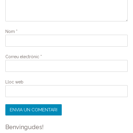
Nom
*
Correu electrònic
*
Lloc web
Benvingudes!