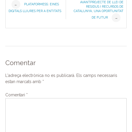
Post
AVANTPROJECTE DE LLEI DE
PLATAFORMESS: EINES
←
RESIDUS I RECURSOS DE
DIGITALS LLIURES PER A ENTITATS
CATALUNYA, UNA OPORTUNITAT
navigation
DE FUTUR
→
Comentar
L'adreça electrònica no es publicarà.
Els camps necessaris
estan marcats amb
*
Comentari
*