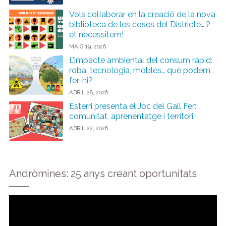
Vols col·laborar en la creació de la nova
biblioteca de les coses del Districte….?
et necessitem!
MAIG 19, 2026
L’impacte ambiental del consum ràpid:
roba, tecnologia, mobles… què podem
fer-hi?
ABRIL 28, 2026
Esterri presenta el Joc del Gall Fer:
comunitat, aprenentatge i territori
ABRIL 22, 2026
Andròmines: 25 anys creant oportunitats