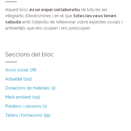
Aquest bloc
és un espai col·laboratiu
de tots/es les
integrants d’Andròmines i en el que
totes les veus tenen
cabuda
amb l’objectiu de reflexionar sobre aspectes socials i
ambientals que ens ocupen i ens preocupen.
Seccions del bloc
Acció social (78)
Actualitat (241)
Donacions de materials (3)
Medi ambient (115)
Préstecs i cessions (2)
Tallers i formacions (99)