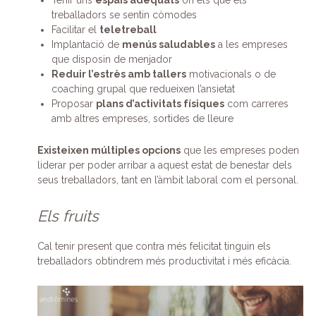
treballadors se sentin còmodes
Facilitar el
teletreball
Implantació de
menús saludables
a les empreses
que disposin de menjador
Reduir l’estrès amb tallers
motivacionals o de
coaching grupal que redueixen l’ansietat
Proposar
plans d’activitats físiques
com carreres
amb altres empreses, sortides de lleure
Existeixen múltiples opcions
que les empreses poden
liderar per poder arribar a aquest estat de benestar dels
seus treballadors, tant en l’àmbit laboral com el personal.
Els fruits
Cal tenir present que contra més felicitat tinguin els
treballadors obtindrem més productivitat i més eficàcia.