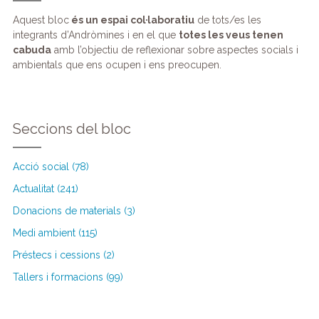
Aquest bloc
és un espai col·laboratiu
de tots/es les
integrants d’Andròmines i en el que
totes les veus tenen
cabuda
amb l’objectiu de reflexionar sobre aspectes socials i
ambientals que ens ocupen i ens preocupen.
Seccions del bloc
Acció social (78)
Actualitat (241)
Donacions de materials (3)
Medi ambient (115)
Préstecs i cessions (2)
Tallers i formacions (99)