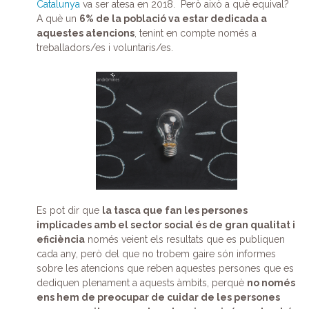
Catalunya
va ser atesa en 2018. Però això a què equival?
A què un
6% de la població va estar dedicada a
aquestes atencions
, tenint en compte només a
treballadors/es i voluntaris/es.
Es pot dir que
la tasca que fan les persones
implicades amb el sector social és de gran qualitat i
eficiència
només veient els resultats que es publiquen
cada any, però del que no trobem gaire són informes
sobre les atencions que reben aquestes persones que es
dediquen plenament a aquests àmbits, perquè
no només
ens hem de preocupar de cuidar de les persones