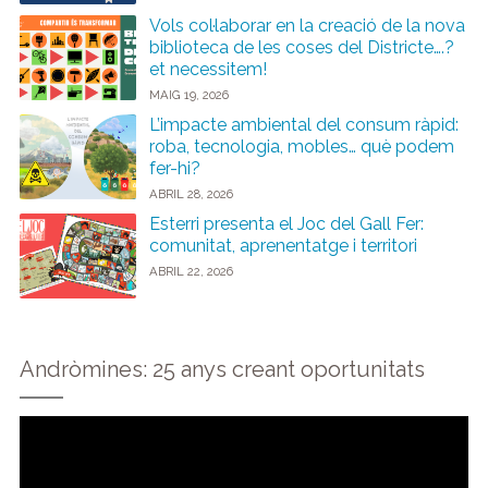
Vols col·laborar en la creació de la nova
biblioteca de les coses del Districte….?
et necessitem!
MAIG 19, 2026
L’impacte ambiental del consum ràpid:
roba, tecnologia, mobles… què podem
fer-hi?
ABRIL 28, 2026
Esterri presenta el Joc del Gall Fer:
comunitat, aprenentatge i territori
ABRIL 22, 2026
Andròmines: 25 anys creant oportunitats