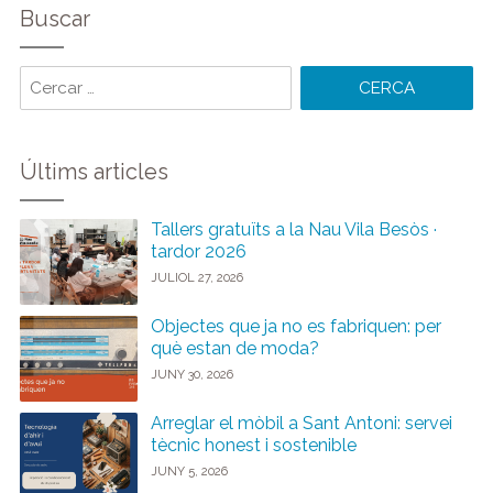
Buscar
Cercar
paraules:
Últims articles
Tallers gratuïts a la Nau Vila Besòs ·
tardor 2026
JULIOL 27, 2026
Objectes que ja no es fabriquen: per
què estan de moda?
JUNY 30, 2026
Arreglar el mòbil a Sant Antoni: servei
tècnic honest i sostenible
JUNY 5, 2026