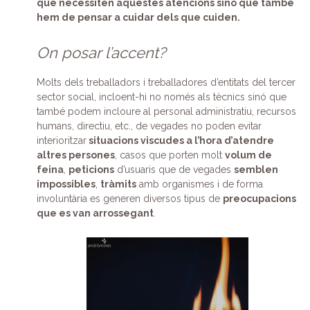
que necessiten aquestes atencions sinó que també
hem de pensar a cuidar dels que cuiden.
On posar l’accent?
Molts dels treballadors i treballadores d’entitats del tercer
sector social, incloent-hi no només als tècnics sinó que
també podem incloure al personal administratiu, recursos
humans, directiu, etc., de vegades no poden evitar
interioritzar
situacions viscudes a l’hora d’atendre
altres persones
, casos que porten molt
volum de
feina
,
peticions
d’usuaris que de vegades
semblen
impossibles
,
tràmits
amb organismes i de forma
involuntària es generen diversos tipus de
preocupacions
que es van arrossegant
.