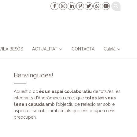
VILA BESÒS
ACTUALITAT
CONTACTA
Català
Benvingudes!
Aquest bloc
és un espai col·laboratiu
de tots/es les
integrants d’Andròmines i en el que
totes les veus
tenen cabuda
amb l’objectiu de reflexionar sobre
aspectes socials i ambientals que ens ocupen i ens
preocupen.