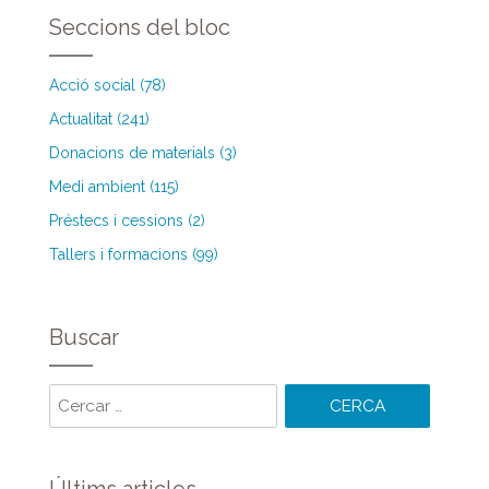
Seccions del bloc
Acció social (78)
Actualitat (241)
Donacions de materials (3)
Medi ambient (115)
Préstecs i cessions (2)
Tallers i formacions (99)
Buscar
Cercar
paraules: