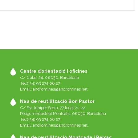
Centre d’orientació i oficines
C/ Cuba, 24. 08030, Barcelona
Tel:(+34) 93 274 06 27
Email:
andromines@andromines.net
Nau de reutilització Bon Pastor
C/ Fra Juníper Serra, 77 local 21-22
Polígon industrial Montsolís. 08030, Barcelona
Tel:(+34) 93 274 06 27
Email:
andromines@andromines.net
Nau de reutilització Montcada i Reixac