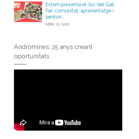
Esterri presenta el Joc del Gall
Fer: comunitat, aprenentatge i
territori
ABRIL 22, 2026
Andròmines: 25 anys creant
oportunitats