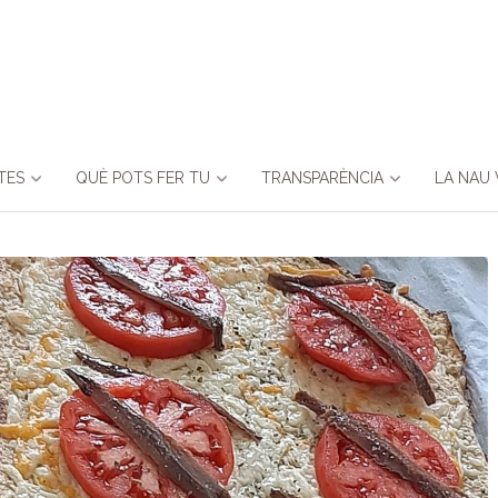
TES
QUÈ POTS FER TU
TRANSPARÈNCIA
LA NAU 