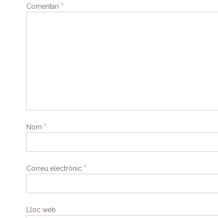
Comentari
*
Nom
*
Correu electrònic
*
Lloc web