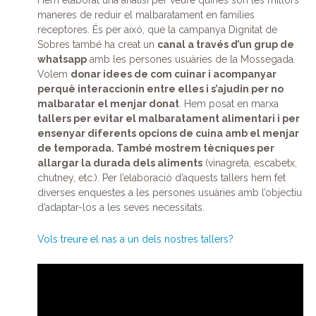
maneres de reduir el malbaratament en famílies
receptores. És per això, que la campanya Dignitat de
Sobres també ha creat un
canal a través d’un grup de
whatsapp
amb les persones usuàries de la Mossegada.
Volem
donar idees de com cuinar i acompanyar
perquè interaccionin entre elles i s’ajudin per no
malbaratar el menjar donat
. Hem posat en marxa
tallers per evitar el malbaratament alimentari i per
ensenyar diferents opcions de cuina amb el menjar
de temporada. També mostrem tècniques per
allargar la durada dels aliments
(vinagreta, escabetx,
chutney, etc.). Per l’elaboració d’aquests tallers hem fet
diverses enquestes a les persones usuàries amb l’objectiu
d’adaptar-los a les seves necessitats.
Vols treure el nas a un dels nostres tallers?