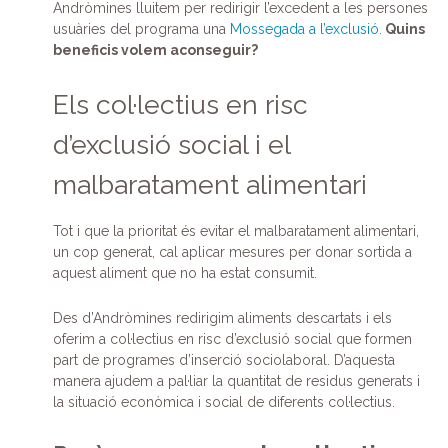
Andròmines lluitem per redirigir l’excedent a les persones
usuàries del programa una
Mossegada a l’exclusió.
Quins
beneficis volem aconseguir?
Els col·lectius en risc
d’exclusió social i el
malbaratament alimentari
Tot i que la prioritat és evitar el malbaratament alimentari,
un cop generat, cal aplicar mesures per donar sortida a
aquest aliment que no ha estat consumit.
Des d’Andròmines redirigim aliments descartats i els
oferim a col·lectius en risc d’exclusió social que formen
part de programes d’inserció sociolaboral. D’aquesta
manera ajudem a pal·liar la quantitat de residus generats i
la situació econòmica i social de diferents col·lectius.