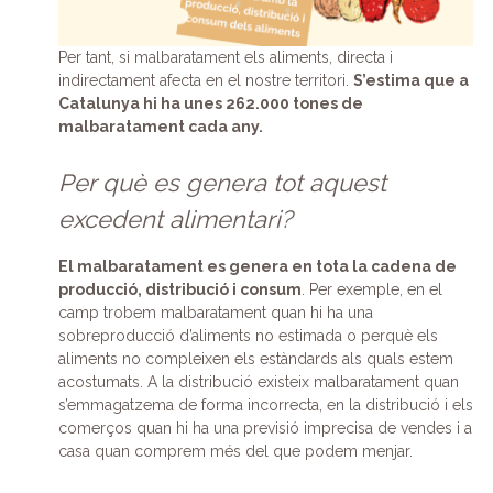
Per tant, si malbaratament els aliments, directa i
indirectament afecta en el nostre territori.
S’estima que a
Catalunya hi ha unes 262.000 tones de
malbaratament cada any.
Per què es genera tot aquest
excedent alimentari?
El malbaratament es genera en tota la cadena de
producció, distribució i consum
. Per exemple, en el
camp trobem malbaratament quan hi ha una
sobreproducció d’aliments no estimada o perquè els
aliments no compleixen els estàndards als quals estem
acostumats. A la distribució existeix malbaratament quan
s’emmagatzema de forma incorrecta, en la distribució i els
comerços quan hi ha una previsió imprecisa de vendes i a
casa quan comprem més del que podem menjar.