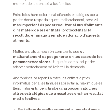
moment de la donació a les famílies.
Entre totes hem determinat diferents estratègies per a
poder donar resposta aquest malbaratament, però
el
més important és poder realitzar el flux d’aliments
dins mateix de les entitats i protocol·litzar la
recollida, emmagatzematge i donació d’aquests
aliments.
Moltes entitats també són conscients que
el
malbaratament es pot generar en les cases de les
persones receptores.
Ja que és complicat poder
adaptar perfectament bé l’oferta i la demanda.
Andròmines ha repartit a totes les entitats díptics
informatius per a les famílies i així evitar al màxim que es
llencin aliments, però també us
proposem algunes
altres estratègies que a nosaltres ens han resultat
molt efectives:
Fer
tallers de malbaratament alimentari per a