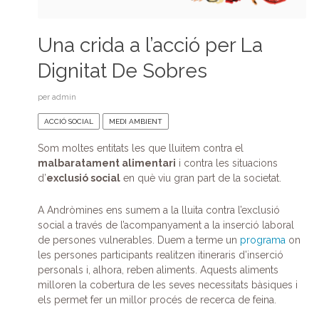
Una crida a l’acció per La
Dignitat De Sobres
per
admin
ACCIÓ SOCIAL
MEDI AMBIENT
Som moltes entitats les que lluitem contra el
malbaratament alimentari
i contra les situacions
d’
exclusió social
en què viu gran part de la societat.
A Andròmines ens sumem a la lluita contra l’exclusió
social a través de l’acompanyament a la inserció laboral
de persones vulnerables. Duem a terme un
programa
on
les persones participants realitzen itineraris d’inserció
personals i, alhora, reben aliments. Aquests aliments
milloren la cobertura de les seves necessitats bàsiques i
els permet fer un millor procés de recerca de feina.