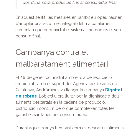
des de la seva producció fins al consumidor final.
En aquest sentit, les mesures en l’àmbit europeu haurien
d’adoptar una visió més integral del malbaratament
alimentari que cobreixi tot el sistema i no només el seu
consum final.
Campanya contra el
malbaratament alimentari
El 26 de gener, coincidint amb el dia de l’educació
ambiental i amb el suport de l’Agència de Residus de
Catalunya, Andròmines va llançar la campanya
Dignitat
de sobres.
L’objectiu era lluitar per la dignificació dels
aliments descartats en la cadena de producció,
distribució i consum però que compleixen totes les
garanties sanitàries pel consum humà.
Durant aquests anys hem vist com es descarten aliments