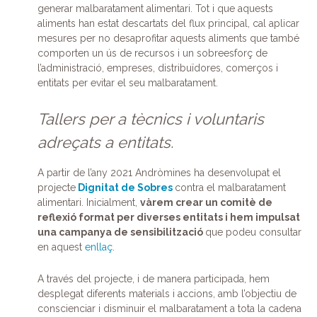
generar malbaratament alimentari. Tot i que aquests
aliments han estat descartats del flux principal, cal aplicar
mesures per no desaprofitar aquests aliments que també
comporten un ús de recursos i un sobreesforç de
l’administració, empreses, distribuïdores, comerços i
entitats per evitar el seu malbaratament.
Tallers per a tècnics i voluntaris
adreçats a entitats.
A partir de l’any 2021 Andròmines ha desenvolupat el
projecte
Dignitat de Sobres
contra el malbaratament
alimentari. Inicialment,
vàrem crear un comitè de
reflexió format per diverses entitats i hem impulsat
una campanya de sensibilització
que podeu consultar
en aquest
enllaç
.
A través del projecte, i de manera participada, hem
desplegat diferents materials i accions, amb l’objectiu de
conscienciar i disminuir el malbaratament a tota la cadena