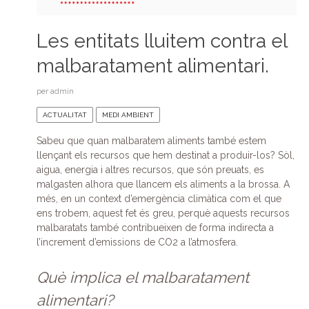
Les entitats lluitem contra el
malbaratament alimentari.
per
admin
ACTUALITAT
MEDI AMBIENT
Sabeu que quan malbaratem aliments també estem
llençant els recursos que hem destinat a produir-los? Sòl,
aigua, energia i altres recursos, que són preuats, es
malgasten alhora que llancem els aliments a la brossa. A
més, en un context d’emergència climàtica com el que
ens trobem, aquest fet és greu, perquè aquests recursos
malbaratats també contribueixen de forma indirecta a
l’increment d’emissions de CO2 a l’atmosfera.
Què implica el malbaratament
alimentari?