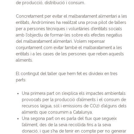
de producció, distribució i consum.
Concretament per evitar el malbaratament alimentari a les
entitats, Andròmines ha realitzat una prova pilot de tallers
per a persones tècniques i voluntàries d’entitats socials
amb l’objectiu de formar-les sobre els efectes negatius
del malbaratament alimentari. Volem repensar
conjuntament com evitar també el malbaratament a les
entitats i a les cases de les persones que reben aquests
aliments.
El contingut del taller que hem fet es divideix en tres
parts:
Una primera part on s’explica els impactes ambientals
provocats per la producció d’aliments i el consum de
recursos (aigua, sòl i emissions de CO2) d’alguns dels
aliments que consumim a Catalunya.
Una segona part on es parla del flux que segueix
l’aliment, des de la seva recollida fins a la seva
donació, i que s’ha de tenir en compte per no generar