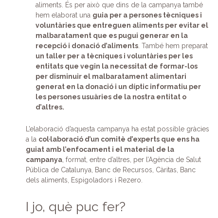
aliments. És per això que dins de la campanya també
hem elaborat una
guia per a persones tècniques i
voluntàries que entreguen aliments per evitar el
malbaratament que es pugui generar en la
recepció i donació d’aliments
. També hem preparat
un taller per a tècniques i voluntàries per les
entitats que vegin la necessitat de formar-los
per disminuir el malbaratament alimentari
generat en la donació i un díptic informatiu per
les persones usuàries de la nostra entitat o
d’altres.
L’elaboració d’aquesta campanya ha estat possible gràcies
a la
col·laboració d’un comitè d’experts que ens ha
guiat amb l’enfocament i el material de la
campanya
, format, entre d’altres, per l’Agència de Salut
Pública de Catalunya, Banc de Recursos, Càritas, Banc
dels aliments, Espigoladors i Rezero.
I jo, què puc fer?