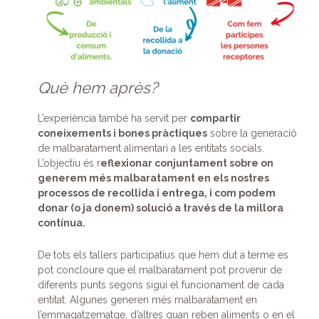
Què hem après?
L’experiència també ha servit per
compartir
coneixements i bones pràctiques
sobre la generació
de malbaratament alimentari a les entitats socials.
L’objectiu és r
eflexionar conjuntament sobre on
generem més malbaratament en els nostres
processos de recollida i entrega, i com podem
donar (o ja donem) solució a través de la millora
contínua.
De tots els tallers participatius que hem dut a terme es
pot concloure que el malbaratament pot provenir de
diferents punts segons sigui el funcionament de cada
entitat. Algunes generen més malbaratament en
l’emmagatzematge, d’altres quan reben aliments o en el