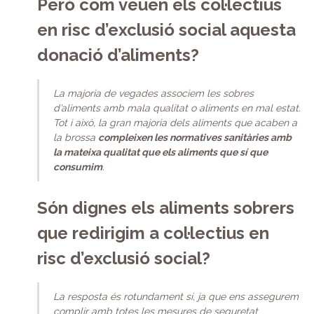
Però com veuen els col·lectius
en risc d’exclusió social aquesta
donació d’aliments?
La majoria de vegades associem les sobres
d’aliments amb mala qualitat o aliments en mal estat.
Tot i això, la gran majoria dels aliments que acaben a
la brossa
compleixen les normatives sanitàries amb
la mateixa qualitat que els aliments que sí que
consumim
.
Són dignes els aliments sobrers
que redirigim a col·lectius en
risc d’exclusió social?
La resposta és rotundament sí, ja que ens assegurem
complir amb totes les mesures de seguretat