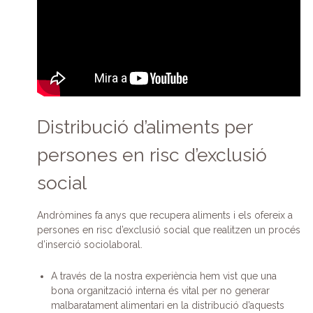
Distribució d’aliments per
persones en risc d’exclusió
social
Andròmines fa anys que recupera aliments i els ofereix a
persones en risc d’exclusió social que realitzen un procés
d’inserció sociolaboral.
A través de la nostra experiència hem vist que una
bona organització interna és vital per no generar
malbaratament alimentari en la distribució d’aquests