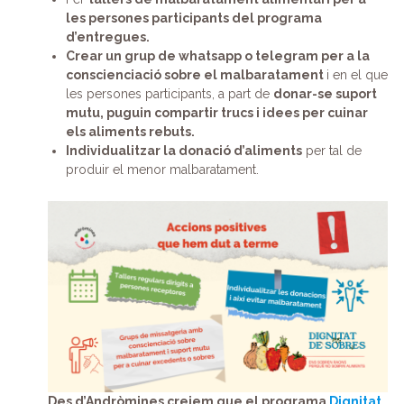
les persones participants del programa
d’entregues.
Crear un grup de whatsapp o telegram per a la
conscienciació sobre el malbaratament
i en el que
les persones participants, a part de
donar-se suport
mutu, puguin compartir trucs i idees per cuinar
els aliments rebuts.
Individualitzar la donació d’aliments
per tal de
produir el menor malbaratament.
Des d’Andròmines creiem que el programa
Dignitat