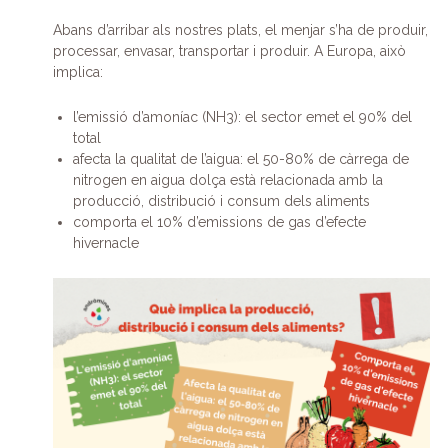
Abans d’arribar als nostres plats, el menjar s’ha de produir,
processar, envasar, transportar i produir. A Europa, això
implica:
l’emissió d’amoníac (NH3): el sector emet el 90% del
total
afecta la qualitat de l’aigua: el 50-80% de càrrega de
nitrogen en aigua dolça està relacionada amb la
producció, distribució i consum dels aliments
comporta el 10% d’emissions de gas d’efecte
hivernacle