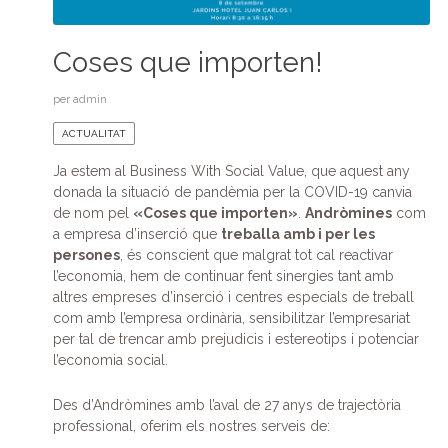
Coses que importen!
per
admin
ACTUALITAT
Ja estem al Business With Social Value, que aquest any
donada la situació de pandèmia per la COVID-19 canvia
de nom pel
«Coses que importen»
.
Andròmines
com
a empresa d’inserció que
treballa amb i per les
persones
, és conscient que malgrat tot cal reactivar
l’economia, hem de continuar fent sinergies tant amb
altres empreses d’inserció i centres especials de treball
com amb l’empresa ordinària, sensibilitzar l’empresariat
per tal de trencar amb prejudicis i estereotips i potenciar
l’economia social.
Des d’Andròmines amb l’aval de 27 anys de trajectòria
professional, oferim els nostres serveis de: