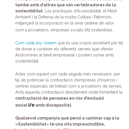
també amb d’altres que són vertebradores de la
sostenibilitat.
Les pràctiques d’Accessibilitat, el Medi
Ambient i la Defensa de la nostra Cultura i Patrimoni,
mitjançant la incorporació en la seva cadena de valor,
i/o
com a proveïdors, empreses socials
sostenibles.
Com cada any creiem
que és una ocasió excel·lent per tal
de donar a conèixer els diferents serveis que ofereix
Andròmines al teixit empresarial i podem sumar amb
sostenibilitat.
Actes com aquest són cada vegada més necessaris, per
tal de potenciar la contractació d’empreses d’inserció i
centres especials de treball com a proveïdors de serveis.
Amb aquesta contractació directament s’està fomentant la
contractació de persones en risc d’exclusió
i/o
social
amb discapacitat.
Qualsevol companyia que pensi a caminar cap a la
«Sostenibilitat» té una cita imprescindible,