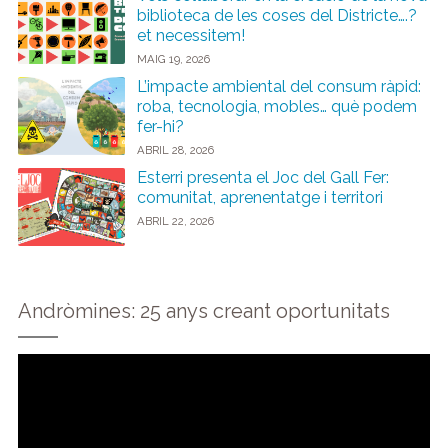
biblioteca de les coses del Districte….?
et necessitem!
MAIG 19, 2026
L’impacte ambiental del consum ràpid:
roba, tecnologia, mobles… què podem
fer-hi?
ABRIL 28, 2026
Esterri presenta el Joc del Gall Fer:
comunitat, aprenentatge i territori
ABRIL 22, 2026
Andròmines: 25 anys creant oportunitats