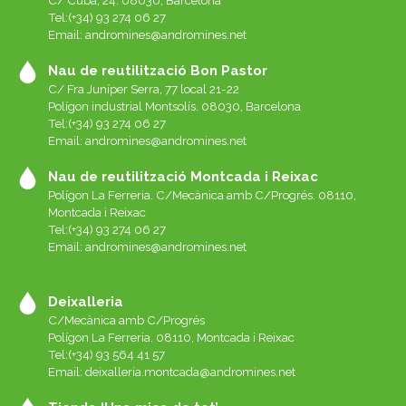
Tel:(+34) 93 274 06 27
Email:
andromines@andromines.net
Nau de reutilització Bon Pastor
C/ Fra Juníper Serra, 77 local 21-22
Polígon industrial Montsolís. 08030, Barcelona
Tel:(+34) 93 274 06 27
Email:
andromines@andromines.net
Nau de reutilització Montcada i Reixac
Polígon La Ferreria. C/Mecànica amb C/Progrés. 08110,
Montcada i Reixac
Tel:(+34) 93 274 06 27
Email:
andromines@andromines.net
Deixalleria
C/Mecànica amb C/Progrés
Polígon La Ferreria. 08110, Montcada i Reixac
Tel:(+34) 93 564 41 57
Email: deixalleria.montcada@andromines.net