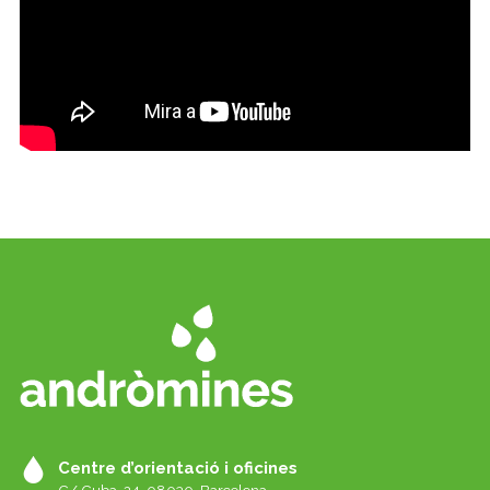
Centre d’orientació i oficines
C/ Cuba, 24. 08030, Barcelona