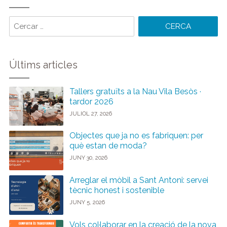
Cercar
paraules:
Últims articles
Tallers gratuïts a la Nau Vila Besòs ·
tardor 2026
JULIOL 27, 2026
Objectes que ja no es fabriquen: per
què estan de moda?
JUNY 30, 2026
Arreglar el mòbil a Sant Antoni: servei
tècnic honest i sostenible
JUNY 5, 2026
Vols col·laborar en la creació de la nova