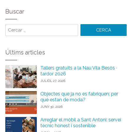
Buscar
Cercar
paraules:
Últims articles
Tallers gratuïts a la Nau Vila Besòs ·
tardor 2026
JULIOL 27, 2026
Objectes que ja no es fabriquen: per
què estan de moda?
JUNY 30, 2026
Arreglar el mòbil a Sant Antoni: servei
tècnic honest i sostenible