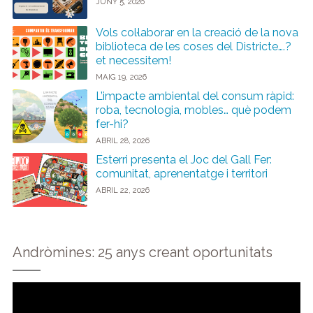
JUNY 5, 2026
Vols col·laborar en la creació de la nova
biblioteca de les coses del Districte….?
et necessitem!
MAIG 19, 2026
L’impacte ambiental del consum ràpid:
roba, tecnologia, mobles… què podem
fer-hi?
ABRIL 28, 2026
Esterri presenta el Joc del Gall Fer:
comunitat, aprenentatge i territori
ABRIL 22, 2026
Andròmines: 25 anys creant oportunitats