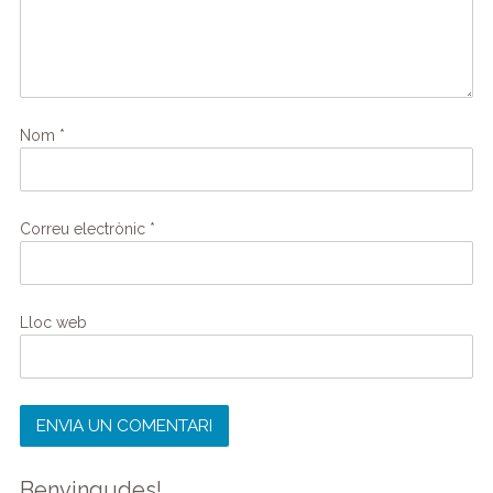
Nom
*
Correu electrònic
*
Lloc web
Benvingudes!