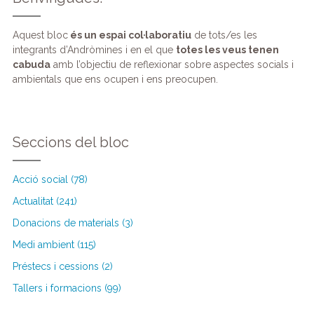
Aquest bloc
és un espai col·laboratiu
de tots/es les
integrants d’Andròmines i en el que
totes les veus tenen
cabuda
amb l’objectiu de reflexionar sobre aspectes socials i
ambientals que ens ocupen i ens preocupen.
Seccions del bloc
Acció social (78)
Actualitat (241)
Donacions de materials (3)
Medi ambient (115)
Préstecs i cessions (2)
Tallers i formacions (99)