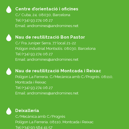
Centre d’orientació i oficines
C/ Cuba, 24. 08030, Barcelona
Tel:(+34) 93 274 06 27
Email:
andromines@andromines.net
Nau de reutilització Bon Pastor
C/ Fra Juníper Serra, 77 local 21-22
Polígon industrial Montsolís. 08030, Barcelona
Tel:(+34) 93 274 06 27
Email:
andromines@andromines.net
Nau de reutilització Montcada i Reixac
Polígon La Ferreria. C/Mecànica amb C/Progrés. 08110,
Montcada i Reixac
Tel:(+34) 93 274 06 27
Email:
andromines@andromines.net
Deixalleria
C/Mecànica amb C/Progrés
Polígon La Ferreria. 08110, Montcada i Reixac
Tel:(+34) 93 564 41 57