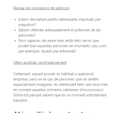
Revisar els processos de selecció
Estem descartant perfils interessants impulsats per
prejudicis?
Sabem detectar adequadament el potencial de les
persones?
Som capaces de veure més enllà dels nervis que
poden trair aquestes persones en moments clau com,
per exemple, durant una entrevista?
Oferir acollida i acompanyament
Certament, aquest procés és habitual a qualsevol
empresa, però en el cas de persones que se senten
especialment insegures, és interessant tenir una mica més
en compte aquelles primeres setmanes d’incorporació.
Sobre tot perquè sabem que és un moment estrictament
transitori.