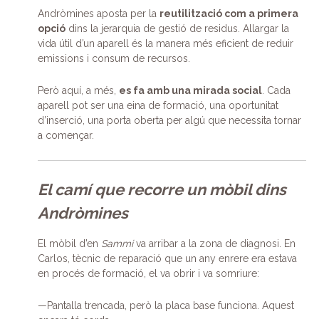
Andròmines aposta per la
reutilització com a primera
opció
dins la jerarquia de gestió de residus. Allargar la
vida útil d’un aparell és la manera més eficient de reduir
emissions i consum de recursos.
Però aquí, a més,
es fa amb una mirada social
. Cada
aparell pot ser una eina de formació, una oportunitat
d’inserció, una porta oberta per algú que necessita tornar
a començar.
El camí que recorre un mòbil dins
Andròmines
El mòbil d’en
Sammi
va arribar a la zona de diagnosi. En
Carlos, tècnic de reparació que un any enrere era estava
en procés de formació, el va obrir i va somriure:
—Pantalla trencada, però la placa base funciona. Aquest