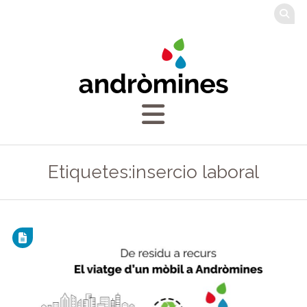
Etiquetes:insercio laboral