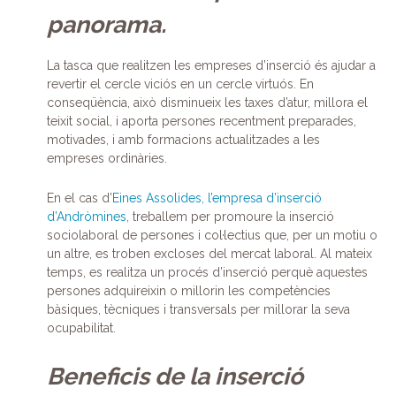
panorama.
La tasca que realitzen les empreses d’inserció és ajudar a
revertir el cercle viciós en un cercle virtuós. En
conseqüència, això disminueix les taxes d’atur, millora el
teixit social, i aporta persones recentment preparades,
motivades, i amb formacions actualitzades a les
empreses ordinàries.
En el cas d’
Eines Assolides, l’empresa d’inserció
d’Andròmines
, treballem per promoure la inserció
sociolaboral de persones i col·lectius que, per un motiu o
un altre, es troben excloses del mercat laboral. Al mateix
temps, es realitza un procés d’inserció perquè aquestes
persones adquireixin o millorin les competències
bàsiques, tècniques i transversals per millorar la seva
ocupabilitat.
Beneficis de la inserció