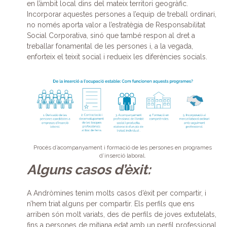
en l’àmbit local dins del mateix territori geogràfic.
Incorporar aquestes persones a l’equip de treball ordinari,
no només aporta valor a l’estratègia de Responsabilitat
Social Corporativa, sinó que també respon al dret a
treballar fonamental de les persones i, a la vegada,
enforteix el teixit social i redueix les diferències socials.
Procés d’acompanyament i formació de les persones en programes
d’inserció laboral.
Alguns casos d’èxit:
A Andròmines tenim molts casos d’èxit per compartir, i
n’hem triat alguns per compartir. Els perfils que ens
arriben són molt variats, des de perfils de joves extutelats,
fins a persones de mitjana edat amb un perfil professional