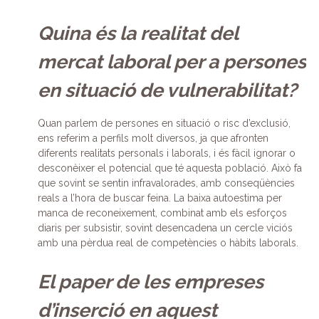
Quina és la realitat del
mercat laboral per a persones
en situació de vulnerabilitat?
Quan parlem de persones en situació o risc d’exclusió,
ens referim a perfils molt diversos, ja que afronten
diferents realitats personals i laborals, i és fàcil ignorar o
desconèixer el potencial que té aquesta població. Això fa
que sovint se sentin infravalorades, amb conseqüències
reals a l’hora de buscar feina. La baixa autoestima per
manca de reconeixement, combinat amb els esforços
diaris per subsistir, sovint desencadena un cercle viciós
amb una pèrdua real de competències o hàbits laborals.
El paper de les empreses
d’inserció en aquest