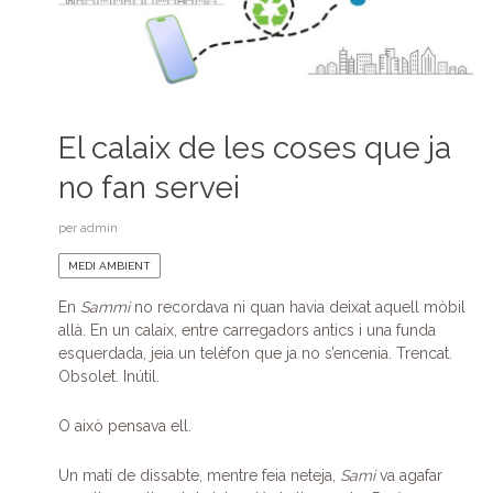
El calaix de les coses que ja
no fan servei
per
admin
MEDI AMBIENT
En
Sammi
no recordava ni quan havia deixat aquell mòbil
allà. En un calaix, entre carregadors antics i una funda
esquerdada, jeia un telèfon que ja no s’encenia. Trencat.
Obsolet. Inútil.
O això pensava ell.
Un matí de dissabte, mentre feia neteja,
Sami
va agafar