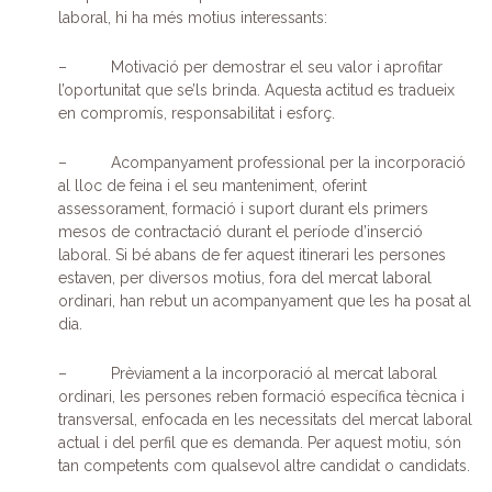
laboral, hi ha més motius interessants:
– Motivació per demostrar el seu valor i aprofitar
l’oportunitat que se’ls brinda. Aquesta actitud es tradueix
en compromís, responsabilitat i esforç.
– Acompanyament professional per la incorporació
al lloc de feina i el seu manteniment, oferint
assessorament, formació i suport durant els primers
mesos de contractació durant el període d’inserció
laboral. Si bé abans de fer aquest itinerari les persones
estaven, per diversos motius, fora del mercat laboral
ordinari, han rebut un acompanyament que les ha posat al
dia.
– Prèviament a la incorporació al mercat laboral
ordinari, les persones reben formació específica tècnica i
transversal, enfocada en les necessitats del mercat laboral
actual i del perfil que es demanda. Per aquest motiu, són
tan competents com qualsevol altre candidat o candidats.