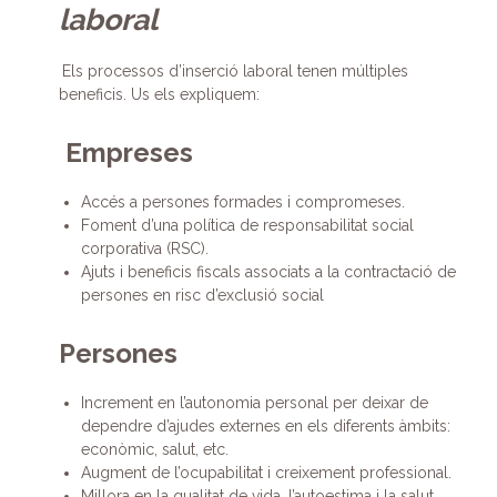
laboral
Els processos d’inserció laboral tenen múltiples
beneficis. Us els expliquem:
Empreses
Accés a persones formades i compromeses.
Foment d’una política de responsabilitat social
corporativa (RSC).
Ajuts i beneficis fiscals associats a la contractació de
persones en risc d’exclusió social
Persones
Increment en l’autonomia personal per deixar de
dependre d’ajudes externes en els diferents àmbits:
econòmic, salut, etc.
Augment de l’ocupabilitat i creixement professional.
Millora en la qualitat de vida, l’autoestima i la salut.