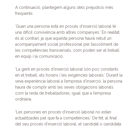
A continuació, plantegem alguns dels prejudicis més
freqüents:
‘Quan una persona està en procés d’inserció laboral té
una difícil convivència amb altres companyes.’ En realitat,
és al contrari, ja que aquesta persona haurà rebut un
acompanyament social professional per l’assoliment de
les competències transversals, com poden ser el treball
en equip i la comunicació.
‘La gent en procés d’inserció laboral són poc constants
en el treball, els horaris i les exigències laborals.’ Durant la
seva experiència laboral a l’empresa d’inserció, la persona
haurà de complir amb les seves obligacions laborals
com la resta de treballadores, igual que a l’empresa
ordinària.
‘Les persones en procés d’inserció laboral no estan
actualitzades pel que fa a competències.’ De fet, al final
del seu procés d’inserció laboral, el candidat o candidata