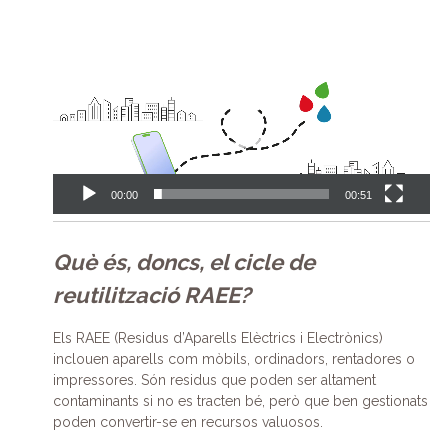
Reproductor
de
vídeo
00:00
00:51
Què és, doncs, el cicle de
reutilització RAEE?
Els RAEE (Residus d’Aparells Elèctrics i Electrònics)
inclouen aparells com mòbils, ordinadors, rentadores o
impressores. Són residus que poden ser altament
contaminants si no es tracten bé, però que ben gestionats
poden convertir-se en recursos valuosos.