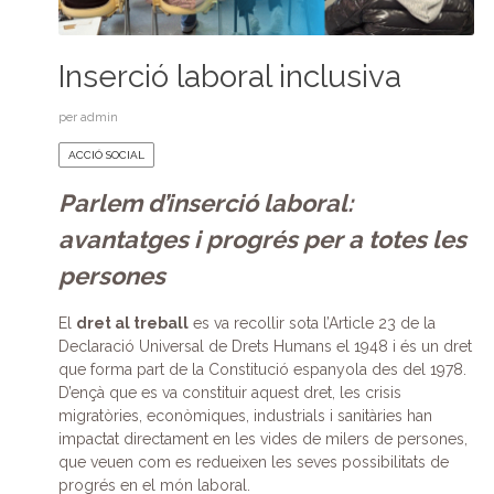
Inserció laboral inclusiva
per
admin
ACCIÓ SOCIAL
Parlem d’inserció laboral:
avantatges i progrés per a totes les
persones
El
dret al treball
es va recollir sota l’Article 23 de la
Declaració Universal de Drets Humans el 1948 i és un dret
que forma part de la Constitució espanyola des del 1978.
D’ençà que es va constituir aquest dret, les crisis
migratòries, econòmiques, industrials i sanitàries han
impactat directament en les vides de milers de persones,
que veuen com es redueixen les seves possibilitats de
progrés en el món laboral.