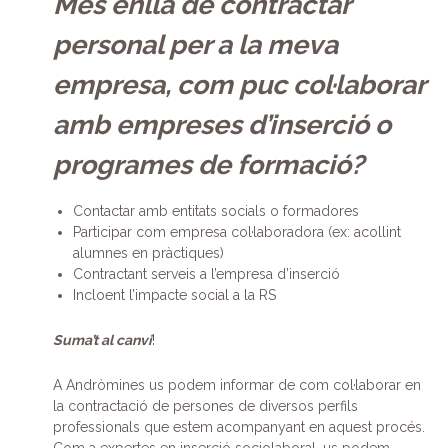
Més enllà de contractar
personal per a la meva
empresa, com puc col·laborar
amb empreses d’inserció o
programes de formació?
Contactar amb entitats socials o formadores
Participar com empresa col·laboradora (ex: acollint
alumnes en pràctiques)
Contractant serveis a l’empresa d’inserció
Incloent l’impacte social a la RS
Suma’t al canvi
!
A Andròmines us podem informar de com col·laborar en
la contractació de persones de diversos perfils
professionals que estem acompanyant en aquest procés.
Com a expertes en inserció sociolaboral, us podem