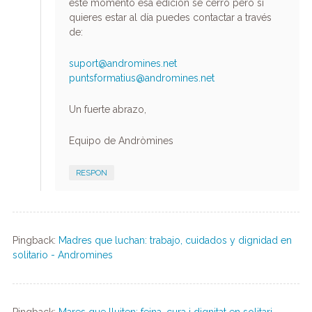
este momento esa edición se cerró pero si
quieres estar al día puedes contactar a través
de:
suport@andromines.net
puntsformatius@andromines.net
Un fuerte abrazo,
Equipo de Andròmines
RESPON
Pingback:
Madres que luchan: trabajo, cuidados y dignidad en
solitario - Andromines