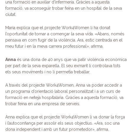
una formació en auxiliar d’infermeria. Gràcies a aquesta
formació, va aconseguir trobar feina en un hospital de la seva
ciutat.
Maria explica que el projecte Work4Women li ha donat
l’oportunitat de tornar a començar la seva vida. «Abans, només
pensava en com fugir de la violència. Ara, estic centrada en el
meu futur i en la meva carrera professional», afirma.
Anna
és una dona de 40 anys que va patir violència econòmica
per part de la seva exparella. El seu exmarit li controlava tots
els seus moviments i no li permetia treballar.
A través del projecte Work4Women, Anna va poder accedir a
un programa d’orientació laboral personalitzat i a un curs de
formació en neteja hospitalària. Gràcies a aquesta formació, va
trobar feina en una empresa de serveis.
Anna explica que el projecte Work4Women li va donar la força
i l’autoconfiança per assolir els seus objectius. «Ara, soc una
dona independent i amb un futur prometedor», afirma.