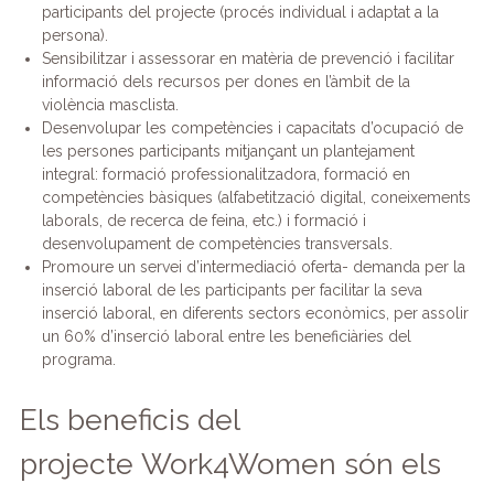
participants del projecte (procés individual i adaptat a la
persona).
Sensibilitzar i assessorar en matèria de prevenció i facilitar
informació dels recursos per dones en l’àmbit de la
violència masclista.
Desenvolupar les competències i capacitats d’ocupació de
les persones participants mitjançant un plantejament
integral: formació professionalitzadora, formació en
competències bàsiques (alfabetització digital, coneixements
laborals, de recerca de feina, etc.) i formació i
desenvolupament de competències transversals.
Promoure un servei d’intermediació oferta- demanda per la
inserció laboral de les participants per facilitar la seva
inserció laboral, en diferents sectors econòmics, per assolir
un 60% d’inserció laboral entre les beneficiàries del
programa.
Els beneficis del
projecte Work4Women són els