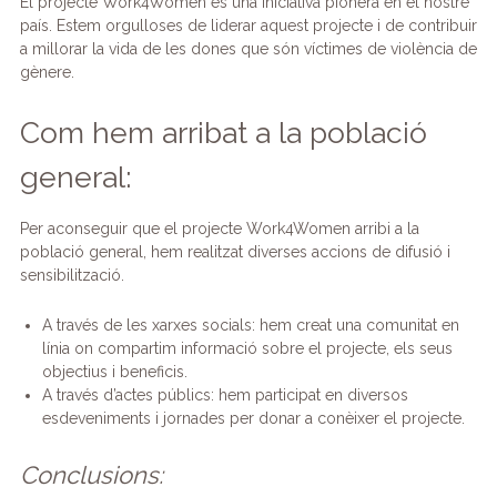
El projecte Work4Women és una iniciativa pionera en el nostre
país. Estem orgulloses de liderar aquest projecte i de contribuir
a millorar la vida de les dones que són víctimes de violència de
gènere.
Com hem arribat a la població
general:
Per aconseguir que el projecte Work4Women arribi a la
població general, hem realitzat diverses accions de difusió i
sensibilització.
A través de les xarxes socials: hem creat una comunitat en
línia on compartim informació sobre el projecte, els seus
objectius i beneficis.
A través d’actes públics: hem participat en diversos
esdeveniments i jornades per donar a conèixer el projecte.
Conclusions: