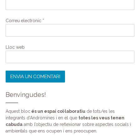
Correu electrònic
*
Lloc web
Benvingudes!
Aquest bloc
és un espai col·laboratiu
de tots/es les
integrants d’Andròmines i en el que
totes les veus tenen
cabuda
amb l’objectiu de reflexionar sobre aspectes socials i
ambientals que ens ocupen i ens preocupen.