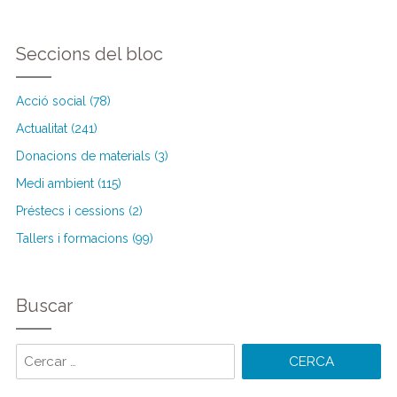
Seccions del bloc
Acció social (78)
Actualitat (241)
Donacions de materials (3)
Medi ambient (115)
Préstecs i cessions (2)
Tallers i formacions (99)
Buscar
Cercar
paraules: