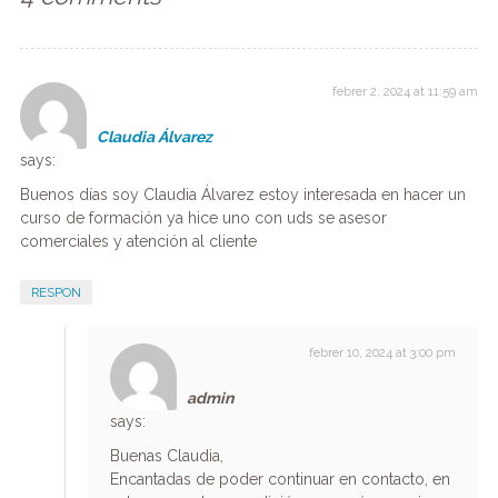
febrer 2, 2024 at 11:59 am
Claudia Álvarez
says:
Buenos días soy Claudia Álvarez estoy interesada en hacer un
curso de formación ya hice uno con uds se asesor
comerciales y atención al cliente
RESPON
febrer 10, 2024 at 3:00 pm
admin
says:
Buenas Claudia,
Encantadas de poder continuar en contacto, en