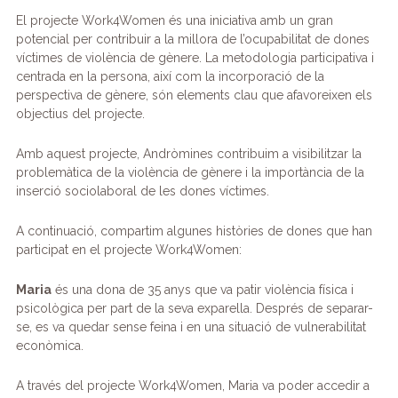
El projecte Work4Women és una iniciativa amb un gran
potencial per contribuir a la millora de l’ocupabilitat de dones
víctimes de violència de gènere. La metodologia participativa i
centrada en la persona, així com la incorporació de la
perspectiva de gènere, són elements clau que afavoreixen els
objectius del projecte.
Amb aquest projecte, Andròmines contribuim a visibilitzar la
problemàtica de la violència de gènere i la importància de la
inserció sociolaboral de les dones víctimes.
A continuació, compartim algunes històries de dones que han
participat en el projecte Work4Women:
Maria
és una dona de 35 anys que va patir violència física i
psicològica per part de la seva exparella. Després de separar-
se, es va quedar sense feina i en una situació de vulnerabilitat
econòmica.
A través del projecte Work4Women, Maria va poder accedir a