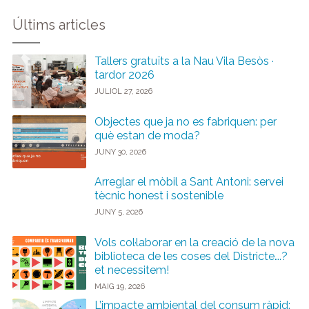
Últims articles
Tallers gratuïts a la Nau Vila Besòs ·
tardor 2026
JULIOL 27, 2026
Objectes que ja no es fabriquen: per
què estan de moda?
JUNY 30, 2026
Arreglar el mòbil a Sant Antoni: servei
tècnic honest i sostenible
JUNY 5, 2026
Vols col·laborar en la creació de la nova
biblioteca de les coses del Districte….?
et necessitem!
MAIG 19, 2026
L’impacte ambiental del consum ràpid: