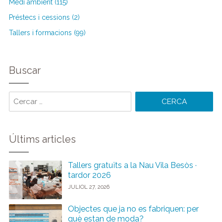
Medi ambient (115)
Préstecs i cessions (2)
Tallers i formacions (99)
Buscar
Cercar
paraules:
Últims articles
Tallers gratuïts a la Nau Vila Besòs ·
tardor 2026
JULIOL 27, 2026
Objectes que ja no es fabriquen: per
què estan de moda?