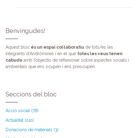
Benvingudes!
Aquest bloc
és un espai col·laboratiu
de tots/es les
integrants d’Andròmines i en el que
totes les veus tenen
cabuda
amb l’objectiu de reflexionar sobre aspectes socials i
ambientals que ens ocupen i ens preocupen.
Seccions del bloc
Acció social (78)
Actualitat (241)
Donacions de materials (3)