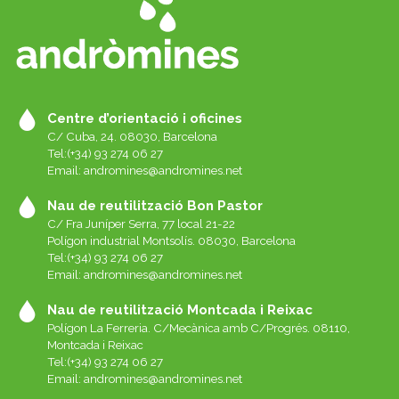
Centre d’orientació i oficines
C/ Cuba, 24. 08030, Barcelona
Tel:(+34) 93 274 06 27
Email:
andromines@andromines.net
Nau de reutilització Bon Pastor
C/ Fra Juníper Serra, 77 local 21-22
Polígon industrial Montsolís. 08030, Barcelona
Tel:(+34) 93 274 06 27
Email:
andromines@andromines.net
Nau de reutilització Montcada i Reixac
Polígon La Ferreria. C/Mecànica amb C/Progrés. 08110,
Montcada i Reixac
Tel:(+34) 93 274 06 27
Email:
andromines@andromines.net