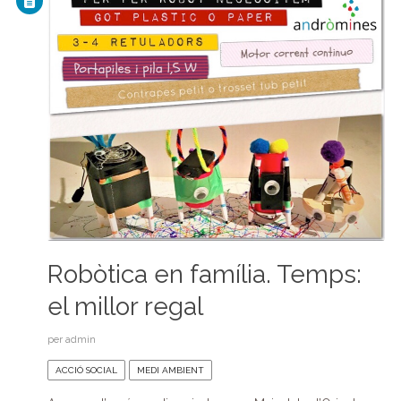
Robòtica en família. Temps:
el millor regal
per
admin
ACCIÓ SOCIAL
MEDI AMBIENT