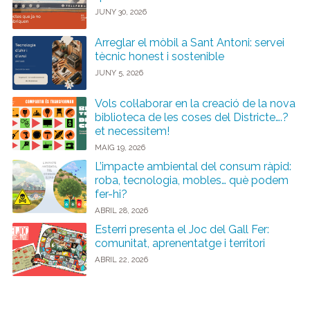
JUNY 30, 2026
Arreglar el mòbil a Sant Antoni: servei
tècnic honest i sostenible
JUNY 5, 2026
Vols col·laborar en la creació de la nova
biblioteca de les coses del Districte….?
et necessitem!
MAIG 19, 2026
L’impacte ambiental del consum ràpid:
roba, tecnologia, mobles… què podem
fer-hi?
ABRIL 28, 2026
Esterri presenta el Joc del Gall Fer:
comunitat, aprenentatge i territori
ABRIL 22, 2026