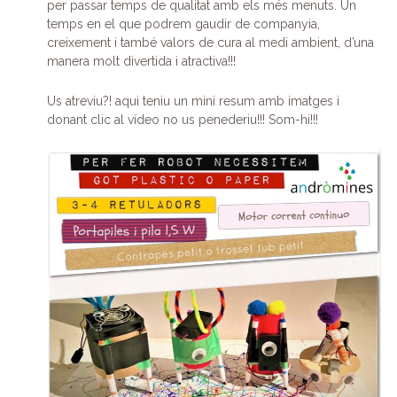
per passar temps de qualitat amb els més menuts. Un
temps en el que podrem gaudir de companyia,
creixement i també valors de cura al medi ambient, d’una
manera molt divertida i atractiva!!!
Us atreviu?! aqui teniu un mini resum amb imatges i
donant clic al vídeo no us penederiu!!! Som-hi!!!