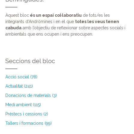
Aquest bloc
és un espai col·laboratiu
de tots/es les
integrants d’Andròmines i en el que
totes les veus tenen
cabuda
amb l’objectiu de reflexionar sobre aspectes socials i
ambientals que ens ocupen i ens preocupen.
Seccions del bloc
Acció social (78)
Actualitat (241)
Donacions de materials (3)
Medi ambient (115)
Préstecs i cessions (2)
Tallers i formacions (99)