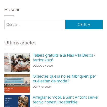
Buscar
Cercar
paraules:
Últims articles
Tallers gratuïts a la Nau Vila Besòs ·
tardor 2026
JULIOL 27, 2026
Objectes que ja no es fabriquen: per
què estan de moda?
JUNY 30, 2026
Arreglar el mòbil a Sant Antoni: servei
tècnic honest i sostenible