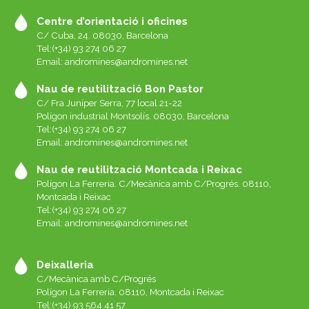
Centre d’orientació i oficines
C/ Cuba, 24. 08030, Barcelona
Tel:(+34) 93 274 06 27
Email:
andromines@andromines.net
Nau de reutilització Bon Pastor
C/ Fra Juníper Serra, 77 local 21-22
Polígon industrial Montsolís. 08030, Barcelona
Tel:(+34) 93 274 06 27
Email:
andromines@andromines.net
Nau de reutilització Montcada i Reixac
Polígon La Ferreria. C/Mecànica amb C/Progrés. 08110,
Montcada i Reixac
Tel:(+34) 93 274 06 27
Email:
andromines@andromines.net
Deixalleria
C/Mecànica amb C/Progrés
Polígon La Ferreria. 08110, Montcada i Reixac
Tel:(+34) 93 564 41 57