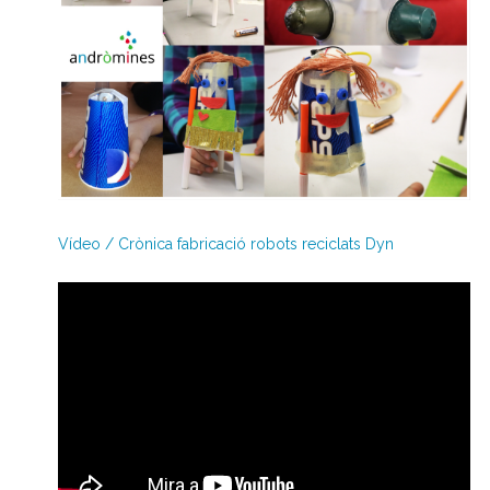
Vídeo / Crònica fabricació robots reciclats Dyn