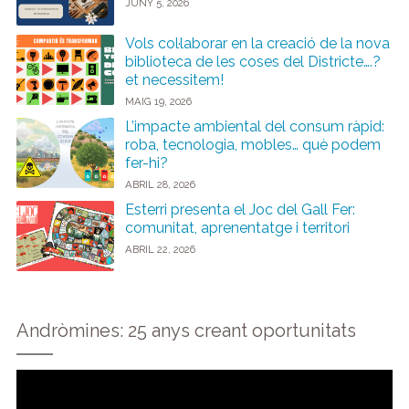
JUNY 5, 2026
Vols col·laborar en la creació de la nova
biblioteca de les coses del Districte….?
et necessitem!
MAIG 19, 2026
L’impacte ambiental del consum ràpid:
roba, tecnologia, mobles… què podem
fer-hi?
ABRIL 28, 2026
Esterri presenta el Joc del Gall Fer:
comunitat, aprenentatge i territori
ABRIL 22, 2026
Andròmines: 25 anys creant oportunitats