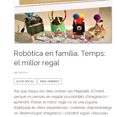
Robòtica en família. Temps:
el millor regal
per
admin
ACCIÓ SOCIAL
MEDI AMBIENT
Ara que d’aquí uns dies vindran ses Majestats d’Orient…
perquè no penseu en regalar possibilitats d’imaginació i
aprendre. Potser el millor regal no és una joguina
finalitzada és oferir experiències i sistemes d’aprenentatge
on desenvolupin imaginació i sobretot siguin «l’excusa»