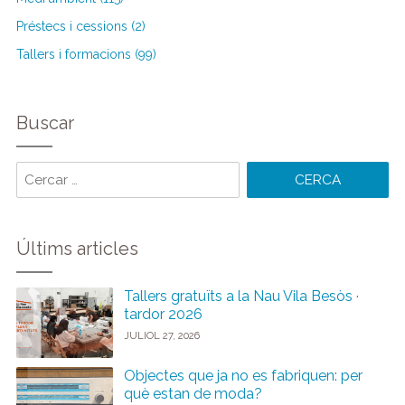
Préstecs i cessions (2)
Tallers i formacions (99)
Buscar
Cercar
paraules:
Últims articles
Tallers gratuïts a la Nau Vila Besòs ·
tardor 2026
JULIOL 27, 2026
Objectes que ja no es fabriquen: per
què estan de moda?