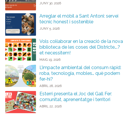
JUNY 30, 2026
Arreglar el mòbil a Sant Antoni: servei
tècnic honest i sostenible
JUNY 5, 2026
Vols col·laborar en la creació de la nova
biblioteca de les coses del Districte….?
et necessitem!
MAIG 19, 2026
L’impacte ambiental del consum ràpid:
roba, tecnologia, mobles… què podem
fer-hi?
ABRIL 28, 2026
Esterri presenta el Joc del Gall Fer:
comunitat, aprenentatge i territori
ABRIL 22, 2026