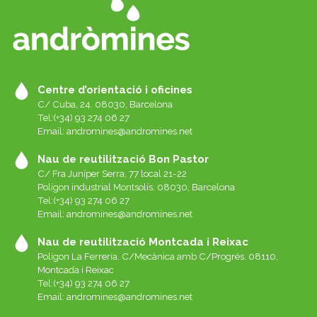
Centre d’orientació i oficines
C/ Cuba, 24. 08030, Barcelona
Tel:(+34) 93 274 06 27
Email:
andromines@andromines.net
Nau de reutilització Bon Pastor
C/ Fra Juníper Serra, 77 local 21-22
Polígon industrial Montsolís. 08030, Barcelona
Tel:(+34) 93 274 06 27
Email:
andromines@andromines.net
Nau de reutilització Montcada i Reixac
Polígon La Ferreria. C/Mecànica amb C/Progrés. 08110,
Montcada i Reixac
Tel:(+34) 93 274 06 27
Email:
andromines@andromines.net