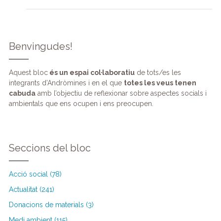
Benvingudes!
Aquest bloc
és un espai col·laboratiu
de tots/es les
integrants d’Andròmines i en el que
totes les veus tenen
cabuda
amb l’objectiu de reflexionar sobre aspectes socials i
ambientals que ens ocupen i ens preocupen.
Seccions del bloc
Acció social (78)
Actualitat (241)
Donacions de materials (3)
Medi ambient (115)