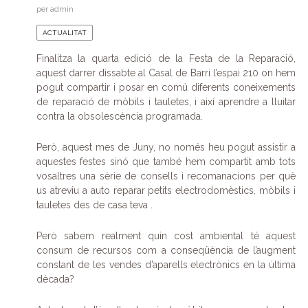
per
admin
ACTUALITAT
Finalitza la quarta edició de la Festa de la Reparació,
aquest darrer dissabte al Casal de Barri l’espai 210 on hem
pogut compartir i posar en comú diferents coneixements
de reparació de mòbils i tauletes, i així aprendre a lluitar
contra la obsolescència programada.
Però, aquest mes de Juny, no només heu pogut assistir a
aquestes festes sinó que també hem compartit amb tots
vosaltres una sèrie de consells i recomanacions per què
us atreviu a auto reparar petits electrodomèstics, mòbils i
tauletes des de casa teva .
Però sabem realment quin cost ambiental té aquest
consum de recursos com a conseqüència de l’augment
constant de les vendes d’aparells electrònics en la última
dècada?