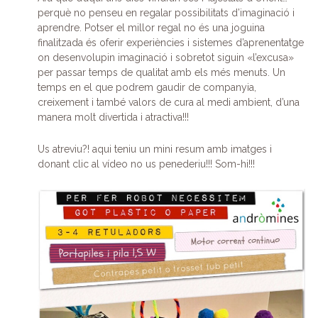
perquè no penseu en regalar possibilitats d’imaginació i
aprendre. Potser el millor regal no és una joguina
finalitzada és oferir experiències i sistemes d’aprenentatge
on desenvolupin imaginació i sobretot siguin «l’excusa»
per passar temps de qualitat amb els més menuts. Un
temps en el que podrem gaudir de companyia,
creixement i també valors de cura al medi ambient, d’una
manera molt divertida i atractiva!!!
Us atreviu?! aqui teniu un mini resum amb imatges i
donant clic al vídeo no us penederiu!!! Som-hi!!!