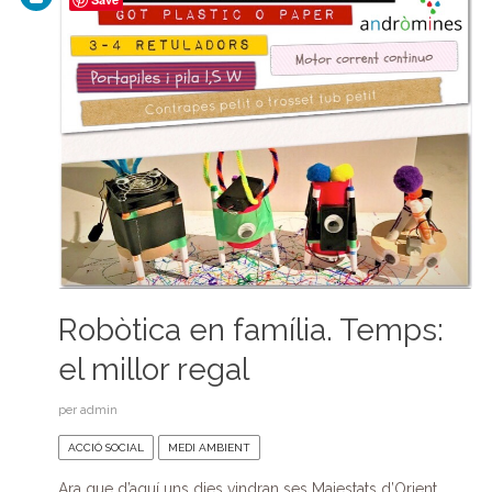
Robòtica en família. Temps:
el millor regal
per
admin
ACCIÓ SOCIAL
MEDI AMBIENT
Ara que d’aquí uns dies vindran ses Majestats d’Orient…