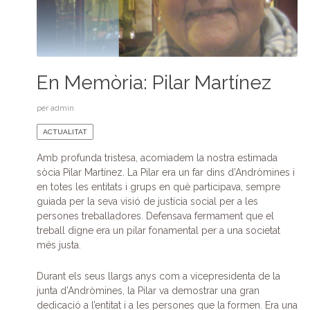
En Memòria: Pilar Martínez
per
admin
ACTUALITAT
Amb profunda tristesa, acomiadem la nostra estimada
sòcia Pilar Martínez. La Pilar era un far dins d’Andròmines i
en totes les entitats i grups en què participava, sempre
guiada per la seva visió de justícia social per a les
persones treballadores. Defensava fermament que el
treball digne era un pilar fonamental per a una societat
més justa.
Durant els seus llargs anys com a vicepresidenta de la
junta d’Andròmines, la Pilar va demostrar una gran
dedicació a l’entitat i a les persones que la formen. Era una