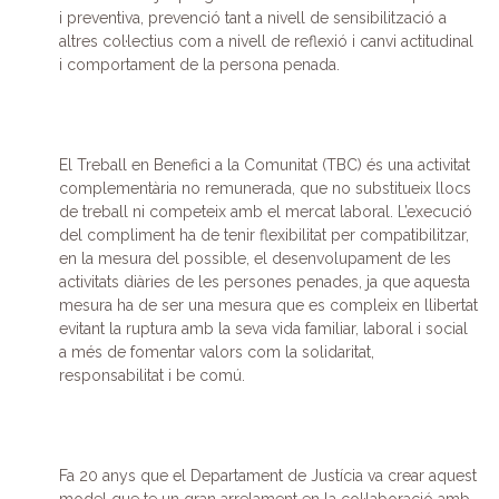
i preventiva, prevenció tant a nivell de sensibilització a
altres col·lectius com a nivell de reflexió i canvi actitudinal
i comportament de la persona penada.
El Treball en Benefici a la Comunitat (TBC) és una activitat
complementària no remunerada, que no substitueix llocs
de treball ni competeix amb el mercat laboral. L’execució
del compliment ha de tenir flexibilitat per compatibilitzar,
en la mesura del possible, el desenvolupament de les
activitats diàries de les persones penades, ja que aquesta
mesura ha de ser una mesura que es compleix en llibertat
evitant la ruptura amb la seva vida familiar, laboral i social
a més de fomentar valors com la solidaritat,
responsabilitat i be comú.
Fa 20 anys que el Departament de Justícia va crear aquest