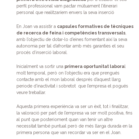
perfil professional vam pactar mútuament l’itinerari
personal que realitzaríem envers la seva inserció
En Joan va assistir a
capsules formatives de tècniques
de recerca de feina i competències transversals
,
amb l’objectiu de dotar-lo d’eines fomentant així la seva
autonomia per tal d’afrontar amb més garanties el seu
procés d’inserció laboral.
Inicialment va sortir una
primera oportunitat labora
l
molt temporal, però on l’objectiu era que prengués
contacte amb el mon laboral després d’aquest llarg
periode d’inactivitat i sobretot que l’empresa el pogués
veure treballar.
Aquesta primera experiència va ser un èxit, tot i finalitzar,
la valoració per part de l’empresa va ser molt positiva, fins
al punt que posterioment quan van tenir un altre
necessitat també puntual però de més llarga durada en la
primera persona que van recordar va ser en el Joan.