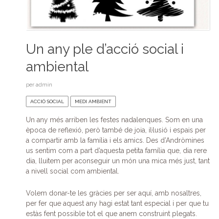
Un any ple d’acció social i
ambiental
per
admin
ACCIÓ SOCIAL
MEDI AMBIENT
Un any més arriben les festes nadalenques. Som en una
època de reflexió, però també de joia, il·lusió i espais per
a compartir amb la família i els amics. Des d’Andròmines
us sentim com a part d’aquesta petita família que, dia rere
dia, lluitem per aconseguir un món una mica més just, tant
a nivell social com ambiental.
Volem donar-te les gràcies per ser aquí, amb nosaltres,
per fer que aquest any hagi estat tant especial i per que tu
estàs fent possible tot el que anem construint plegats.