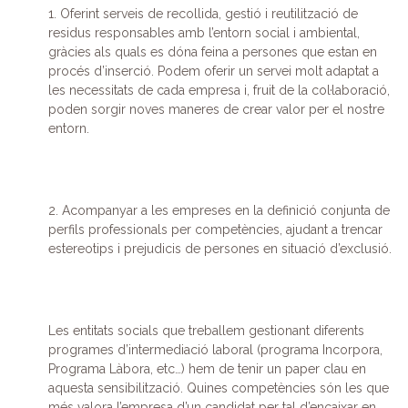
1. Oferint serveis de recollida, gestió i reutilització de
residus responsables amb l’entorn social i ambiental,
gràcies als quals es dóna feina a persones que estan en
procés d’inserció. Podem oferir un servei molt adaptat a
les necessitats de cada empresa i, fruit de la col·laboració,
poden sorgir noves maneres de crear valor per el nostre
entorn.
2. Acompanyar a les empreses en la definició conjunta de
perfils professionals per competències, ajudant a trencar
estereotips i prejudicis de persones en situació d’exclusió.
Les entitats socials que treballem gestionant diferents
programes d’intermediació laboral (programa Incorpora,
Programa Làbora, etc…) hem de tenir un paper clau en
aquesta sensibilització. Quines competències són les que
més valora l’empresa d’un candidat per tal d’encaixar en