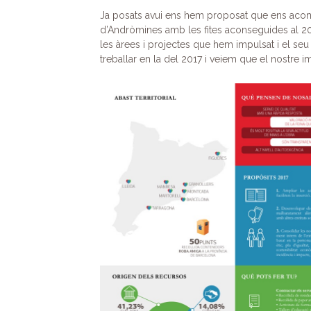
Ja posats avui ens hem proposat que ens acom
d’Andròmines amb les fites aconseguides al 2
les àrees i projectes que hem impulsat i el s
treballar en la del 2017 i veiem que el nostre 