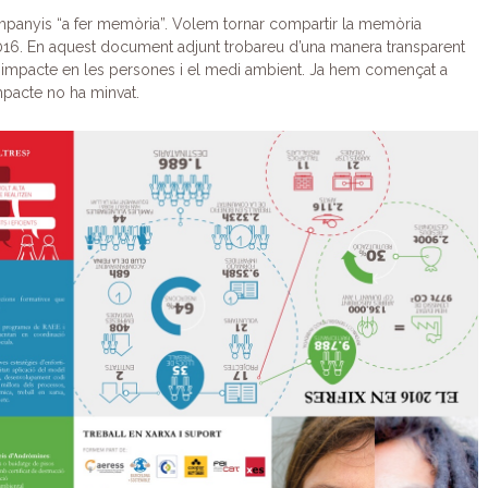
panyis “a fer memòria”. Volem tornar compartir la memòria
016. En aquest document adjunt trobareu d’una manera transparent
eu impacte en les persones i el medi ambient. Ja hem començat a
impacte no ha minvat.