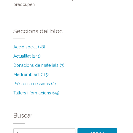
preocupen.
Seccions del bloc
Acció social (78)
Actualitat (241)
Donacions de materials (3)
Medi ambient (115)
Préstecs i cessions (2)
Tallers i formacions (99)
Buscar
Cercar