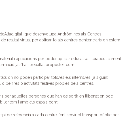
teAlfadigital que desenvolupa Andròmines als Centres
 de realitat virtual per aplicar-lo als centres penitenciaris on estem
 material i aplicacions per poder aplicar educativa i terapèuticament
a formació ja s’han treballat propostes com:
tats on no poden participar tots/es els interns/es, ja siguin:
o bé fires o activitats festives pròpies dels centres.
is per aquelles persones que han de sortir en llibertat en poc
b l’entorn i amb els espais com:
ipi de referencia a cada centre, fent servir el transport públic per