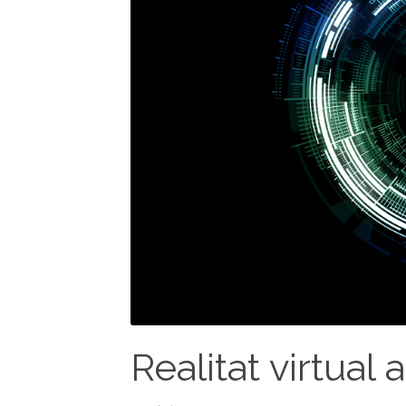
Realitat virtual 