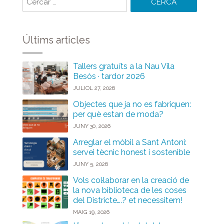
paraules:
Últims articles
Tallers gratuïts a la Nau Vila
Besòs · tardor 2026
JULIOL 27, 2026
Objectes que ja no es fabriquen:
per què estan de moda?
JUNY 30, 2026
Arreglar el mòbil a Sant Antoni:
servei tècnic honest i sostenible
JUNY 5, 2026
Vols col·laborar en la creació de
la nova biblioteca de les coses
del Districte….? et necessitem!
MAIG 19, 2026