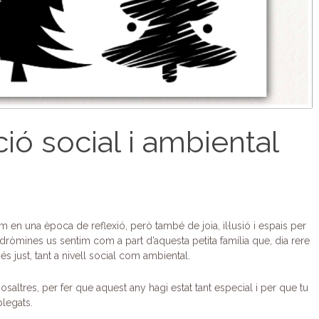
ió social i ambiental
en una època de reflexió, però també de joia, il·lusió i espais per
ndròmines us sentim com a part d’aquesta petita família que, dia rere
 just, tant a nivell social com ambiental.
saltres, per fer que aquest any hagi estat tant especial i per que tu
plegats.